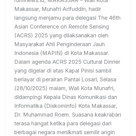
ruminews.id, MAKASSAR – Wali Kota
Makassar, Munafri Arifuddin, hadir
langsung menjamu para delegasi The 46th
Asian Conference on Remote Sensing
(ACRS) 2025 yang dilaksanakan oleh
Masyarakat Ahli Penginderaan Jauh
Indonesia (MAPIN) di Kota Makassar.
Dalam agenda ACRS 2025 Cultural Dinner
yang digelar di atas Kapal Pinisi sambil
berlayar di perairan Pantai Losari, Selasa
(28/10/2025) malam, Wali Kota Munafri,
didampingi Kepala Dinas Komunikasi dan
Informatika (Diskominfo) Kota Makassar,
Dr. Muhammad Roem. Suasana keakraban
terasa hangat ketika para delegasi dari
berbagai negara menikmati semilir angin