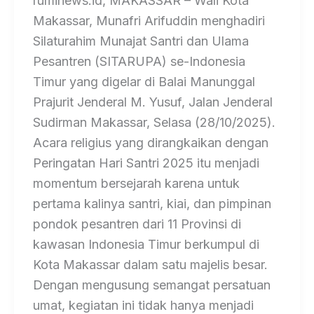
ruminews.id, MAKASSAR – Wali Kota
Makassar, Munafri Arifuddin menghadiri
Silaturahim Munajat Santri dan Ulama
Pesantren (SITARUPA) se-Indonesia
Timur yang digelar di Balai Manunggal
Prajurit Jenderal M. Yusuf, Jalan Jenderal
Sudirman Makassar, Selasa (28/10/2025).
Acara religius yang dirangkaikan dengan
Peringatan Hari Santri 2025 itu menjadi
momentum bersejarah karena untuk
pertama kalinya santri, kiai, dan pimpinan
pondok pesantren dari 11 Provinsi di
kawasan Indonesia Timur berkumpul di
Kota Makassar dalam satu majelis besar.
Dengan mengusung semangat persatuan
umat, kegiatan ini tidak hanya menjadi