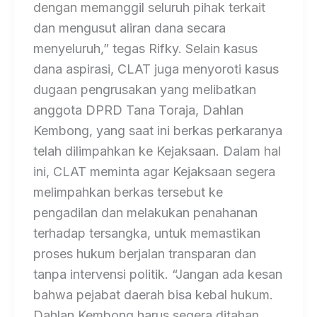
dengan memanggil seluruh pihak terkait
dan mengusut aliran dana secara
menyeluruh,” tegas Rifky. Selain kasus
dana aspirasi, CLAT juga menyoroti kasus
dugaan pengrusakan yang melibatkan
anggota DPRD Tana Toraja, Dahlan
Kembong, yang saat ini berkas perkaranya
telah dilimpahkan ke Kejaksaan. Dalam hal
ini, CLAT meminta agar Kejaksaan segera
melimpahkan berkas tersebut ke
pengadilan dan melakukan penahanan
terhadap tersangka, untuk memastikan
proses hukum berjalan transparan dan
tanpa intervensi politik. “Jangan ada kesan
bahwa pejabat daerah bisa kebal hukum.
Dahlan Kembong harus segera ditahan