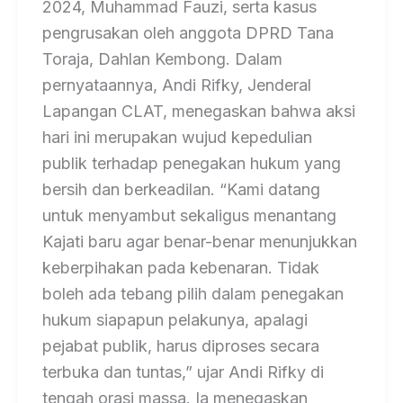
2024, Muhammad Fauzi, serta kasus
pengrusakan oleh anggota DPRD Tana
Toraja, Dahlan Kembong. Dalam
pernyataannya, Andi Rifky, Jenderal
Lapangan CLAT, menegaskan bahwa aksi
hari ini merupakan wujud kepedulian
publik terhadap penegakan hukum yang
bersih dan berkeadilan. “Kami datang
untuk menyambut sekaligus menantang
Kajati baru agar benar-benar menunjukkan
keberpihakan pada kebenaran. Tidak
boleh ada tebang pilih dalam penegakan
hukum siapapun pelakunya, apalagi
pejabat publik, harus diproses secara
terbuka dan tuntas,” ujar Andi Rifky di
tengah orasi massa. Ia menegaskan