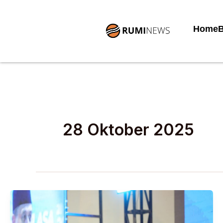
Lewati
ke
Home
B
konten
28 Oktober 2025