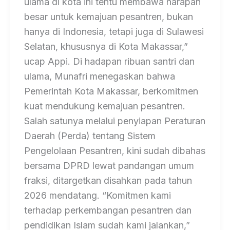
ulama di kota ini tentu membawa harapan
besar untuk kemajuan pesantren, bukan
hanya di Indonesia, tetapi juga di Sulawesi
Selatan, khususnya di Kota Makassar,”
ucap Appi. Di hadapan ribuan santri dan
ulama, Munafri menegaskan bahwa
Pemerintah Kota Makassar, berkomitmen
kuat mendukung kemajuan pesantren.
Salah satunya melalui penyiapan Peraturan
Daerah (Perda) tentang Sistem
Pengelolaan Pesantren, kini sudah dibahas
bersama DPRD lewat pandangan umum
fraksi, ditargetkan disahkan pada tahun
2026 mendatang. “Komitmen kami
terhadap perkembangan pesantren dan
pendidikan Islam sudah kami jalankan,”