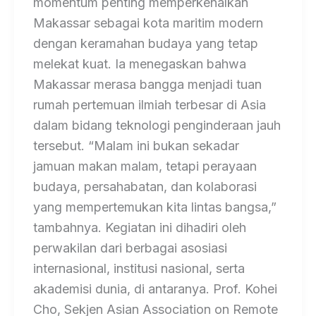
momentum penting memperkenalkan
Makassar sebagai kota maritim modern
dengan keramahan budaya yang tetap
melekat kuat. Ia menegaskan bahwa
Makassar merasa bangga menjadi tuan
rumah pertemuan ilmiah terbesar di Asia
dalam bidang teknologi penginderaan jauh
tersebut. “Malam ini bukan sekadar
jamuan makan malam, tetapi perayaan
budaya, persahabatan, dan kolaborasi
yang mempertemukan kita lintas bangsa,”
tambahnya. Kegiatan ini dihadiri oleh
perwakilan dari berbagai asosiasi
internasional, institusi nasional, serta
akademisi dunia, di antaranya. Prof. Kohei
Cho, Sekjen Asian Association on Remote