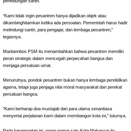
perlindungan santri.
“Kami tidak ingin pesantren hanya dijadikan objek atau
dikambinghitamkan ketika ada persoalan. Pemerintah harus hadir
melindungi santri, para pengajar, dan lembaga pesantren,”
tegasnya.
Mantannbos PSM itu menambahkan bahwa pesantren memiliki
peran strategis dalam mencegah perpecahan bangsa dan
menjaga persatuan umat.
Menurutnya, pondok pesantren bukan hanya lembaga pendidikan
agama, tetapi juga penjaga nilai moral masyarakat dan perekat
persatuan bangsa.
“Kami berharap doa mustajab dari para ulama senantiasa
menyertai perjalanan kami dalam membangun kota ini,” tuturnya.
Pada kesempatan ini, orang nomor satu Kota Makassar itu