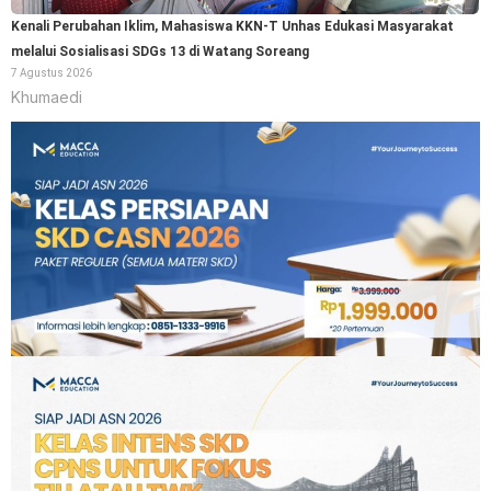
Kenali Perubahan Iklim, Mahasiswa KKN-T Unhas Edukasi Masyarakat
melalui Sosialisasi SDGs 13 di Watang Soreang
7 Agustus 2026
Khumaedi