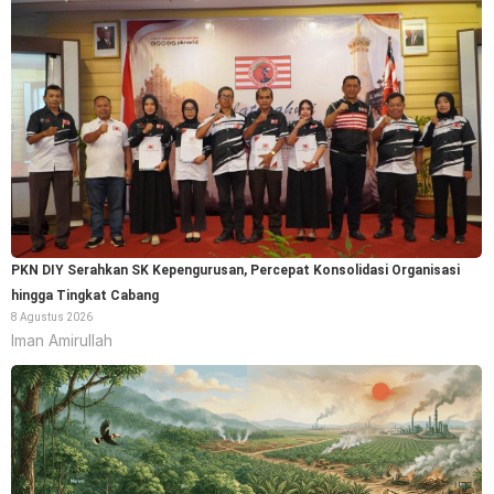
PKN DIY Serahkan SK Kepengurusan, Percepat Konsolidasi Organisasi
hingga Tingkat Cabang
8 Agustus 2026
Iman Amirullah