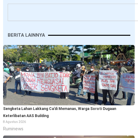
Search
BERITA LAINNYA
Sengketa Lahan Lakkang Ca’di Memanas, Warga Soroti Dugaan
Keterlibatan AAS Building
8 Agustus 2026
Ruminews