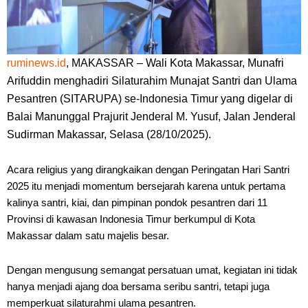
ruminews.id
,
MAKASSAR – Wali Kota Makassar, Munafri
Arifuddin menghadiri Silaturahim Munajat Santri dan Ulama
Pesantren (SITARUPA) se-Indonesia Timur yang digelar di
Balai Manunggal Prajurit Jenderal M. Yusuf, Jalan Jenderal
Sudirman Makassar, Selasa (28/10/2025).
Acara religius yang dirangkaikan dengan Peringatan Hari Santri
2025 itu menjadi momentum bersejarah karena untuk pertama
kalinya santri, kiai, dan pimpinan pondok pesantren dari 11
Provinsi di kawasan Indonesia Timur berkumpul di Kota
Makassar dalam satu majelis besar.
Dengan mengusung semangat persatuan umat, kegiatan ini tidak
hanya menjadi ajang doa bersama seribu santri, tetapi juga
memperkuat silaturahmi ulama pesantren.