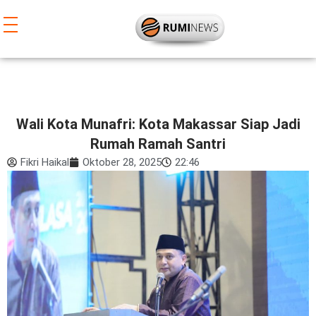
Lewati
ke
konten
Wali Kota Munafri: Kota Makassar Siap Jadi
Rumah Ramah Santri
Fikri Haikal
Oktober 28, 2025
22:46