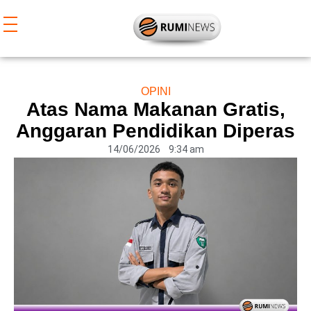
Lewati
ke
konten
OPINI
Atas Nama Makanan Gratis,
Anggaran Pendidikan Diperas
14/06/2026
9:34 am