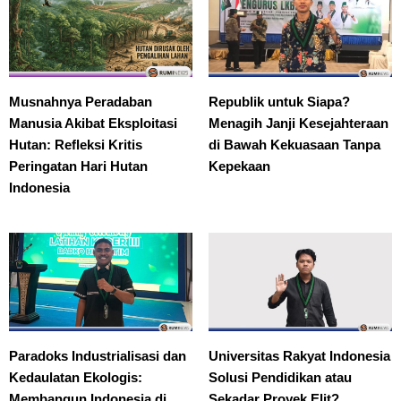
Musnahnya Peradaban
Republik untuk Siapa?
Manusia Akibat Eksploitasi
Menagih Janji Kesejahteraan
Hutan: Refleksi Kritis
di Bawah Kekuasaan Tanpa
Peringatan Hari Hutan
Kepekaan
Indonesia
Paradoks Industrialisasi dan
Universitas Rakyat Indonesia
Kedaulatan Ekologis:
Solusi Pendidikan atau
Membangun Indonesia di
Sekadar Proyek Elit?