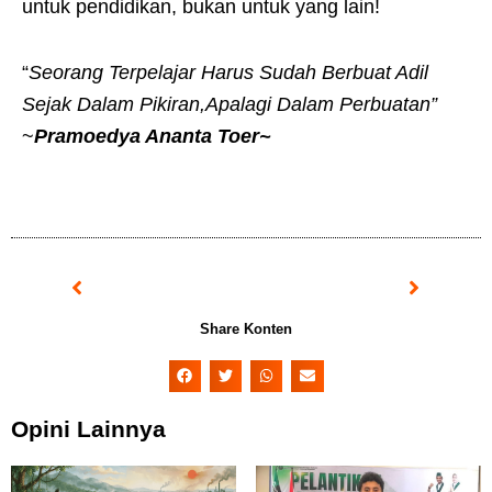
untuk pendidikan, bukan untuk yang lain!
“
Seorang Terpelajar Harus Sudah Berbuat Adil
Sejak Dalam Pikiran,Apalagi Dalam Perbuatan”
~
Pramoedya Ananta Toer~
Prev
Next
Share Konten
Opini Lainnya