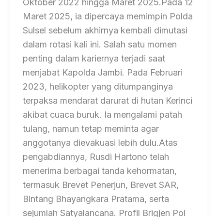
Oktober 2022 hingga Maret 2025.Pada 12
Maret 2025, ia dipercaya memimpin Polda
Sulsel sebelum akhirnya kembali dimutasi
dalam rotasi kali ini. Salah satu momen
penting dalam kariernya terjadi saat
menjabat Kapolda Jambi. Pada Februari
2023, helikopter yang ditumpanginya
terpaksa mendarat darurat di hutan Kerinci
akibat cuaca buruk. Ia mengalami patah
tulang, namun tetap meminta agar
anggotanya dievakuasi lebih dulu.Atas
pengabdiannya, Rusdi Hartono telah
menerima berbagai tanda kehormatan,
termasuk Brevet Penerjun, Brevet SAR,
Bintang Bhayangkara Pratama, serta
sejumlah Satyalancana. Profil Brigjen Pol