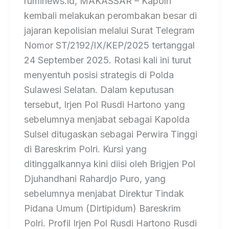
ruminews.id, MAKASSAR – Kapolri
kembali melakukan perombakan besar di
jajaran kepolisian melalui Surat Telegram
Nomor ST/2192/IX/KEP/2025 tertanggal
24 September 2025. Rotasi kali ini turut
menyentuh posisi strategis di Polda
Sulawesi Selatan. Dalam keputusan
tersebut, Irjen Pol Rusdi Hartono yang
sebelumnya menjabat sebagai Kapolda
Sulsel ditugaskan sebagai Perwira Tinggi
di Bareskrim Polri. Kursi yang
ditinggalkannya kini diisi oleh Brigjen Pol
Djuhandhani Rahardjo Puro, yang
sebelumnya menjabat Direktur Tindak
Pidana Umum (Dirtipidum) Bareskrim
Polri. Profil Irjen Pol Rusdi Hartono Rusdi