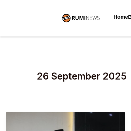
Lewati
ke
Home
B
konten
26 September 2025