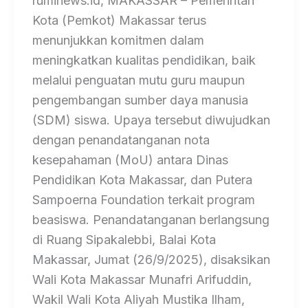
ruminews.id, MAKASSAR – Pemerintah
Kota (Pemkot) Makassar terus
menunjukkan komitmen dalam
meningkatkan kualitas pendidikan, baik
melalui penguatan mutu guru maupun
pengembangan sumber daya manusia
(SDM) siswa. Upaya tersebut diwujudkan
dengan penandatanganan nota
kesepahaman (MoU) antara Dinas
Pendidikan Kota Makassar, dan Putera
Sampoerna Foundation terkait program
beasiswa. Penandatanganan berlangsung
di Ruang Sipakalebbi, Balai Kota
Makassar, Jumat (26/9/2025), disaksikan
Wali Kota Makassar Munafri Arifuddin,
Wakil Wali Kota Aliyah Mustika Ilham,