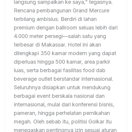
langsung sampaikan ke saya,” tegasnya.
Rencana pembangunan Grand Mercure
terbilang ambisius. Berdiri di lahan
premium dengan ballroom seluas lebih dari
4.000 meter persegi—salah satu yang
terbesar di Makassar. Hotel ini akan
dilengkapi 350 kamar modern yang dapat
diperluas hingga 500 kamar, area parkir
luas, serta berbagai fasilitas food dab
beverage outlet berstandar internasional.
Seluruhnya disiapkan untuk mendukung
berbagai event berskala nasional dan
internasional, mulai dari konferensi bisnis,
pameran, hingga perhelatan pernikahan
megah. Oleh sebab itu, politisi Golkar itu
menegaskan pentingnya izin sesuai aturan