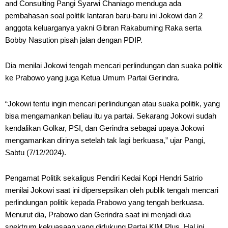
and Consulting Pangi Syarwi Chaniago menduga ada
pembahasan soal politik lantaran baru-baru ini Jokowi dan 2
anggota keluarganya yakni Gibran Rakabuming Raka serta
Bobby Nasution pisah jalan dengan PDIP.
Dia menilai Jokowi tengah mencari perlindungan dan suaka politik
ke Prabowo yang juga Ketua Umum Partai Gerindra.
“Jokowi tentu ingin mencari perlindungan atau suaka politik, yang
bisa mengamankan beliau itu ya partai. Sekarang Jokowi sudah
kendalikan Golkar, PSI, dan Gerindra sebagai upaya Jokowi
mengamankan dirinya setelah tak lagi berkuasa,” ujar Pangi,
Sabtu (7/12/2024).
Pengamat Politik sekaligus Pendiri Kedai Kopi Hendri Satrio
menilai Jokowi saat ini dipersepsikan oleh publik tengah mencari
perlindungan politik kepada Prabowo yang tengah berkuasa.
Menurut dia, Prabowo dan Gerindra saat ini menjadi dua
spektrum kekuasaan yang didukung Partai KIM Plus. Hal ini