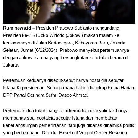
Ruminews.id –
Presiden Prabowo Subianto mengundang
Presiden ke-7 RI Joko Widodo (Jokowi) makan malam ke
kediamannya di Jalan Kertanegara, Kebayoran Baru, Jakarta
Selatan, Jumat (6/12/2024). Prabowo menyebut pertemuannya
dengan Jokowi karena yang bersangkutan kebetulan berada di
Jakarta.
Pertemuan keduanya disebut-sebut hanya nostalgia seputar
Istana Kepresidenan. Sebagaimana hal ini diungkap Ketua Harian
DPP Partai Gerindra Sufmi Dasco Ahmad.
Pertemuan dua tokoh bangsa ini kemudian disinyalir tak hanya
membahas soal nostalgia seputar Istana dan membahas
keberlangsungan pemerintahan, tapi juga dibahas dinamika politik
yang berkembang. Direktur Eksekutif Voxpol Center Reseach