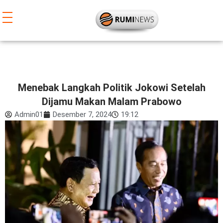
Lewati
ke
konten
Menebak Langkah Politik Jokowi Setelah
Dijamu Makan Malam Prabowo
Admin01
Desember 7, 2024
19:12