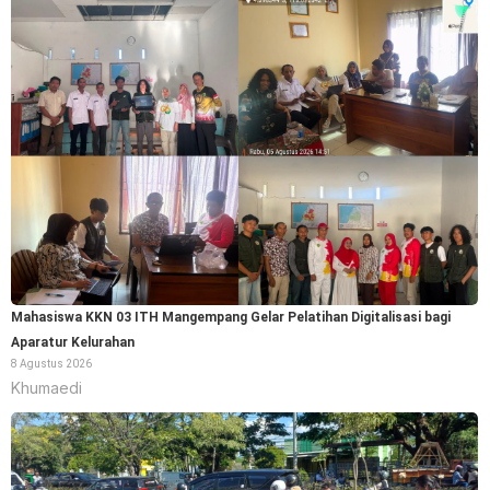
Mahasiswa KKN 03 ITH Mangempang Gelar Pelatihan Digitalisasi bagi
Aparatur Kelurahan
8 Agustus 2026
Khumaedi