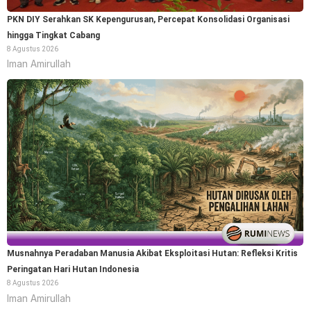
PKN DIY Serahkan SK Kepengurusan, Percepat Konsolidasi Organisasi
hingga Tingkat Cabang
8 Agustus 2026
Iman Amirullah
Musnahnya Peradaban Manusia Akibat Eksploitasi Hutan: Refleksi Kritis
Peringatan Hari Hutan Indonesia
8 Agustus 2026
Iman Amirullah