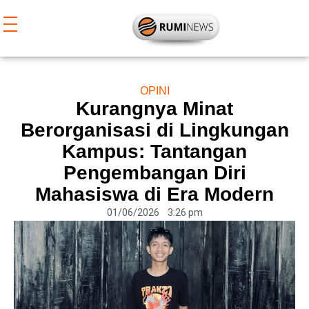
Lewati
ke
konten
OPINI
Kurangnya Minat
Berorganisasi di Lingkungan
Kampus: Tantangan
Pengembangan Diri
Mahasiswa di Era Modern
01/06/2026
3:26 pm