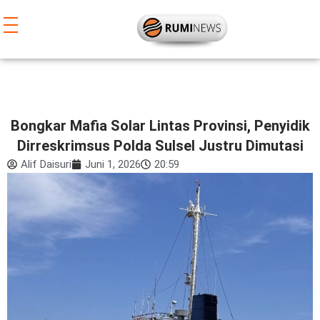
Lewati
ke
konten
Bongkar Mafia Solar Lintas Provinsi, Penyidik
Dirreskrimsus Polda Sulsel Justru Dimutasi
Alif Daisuri
Juni 1, 2026
20:59