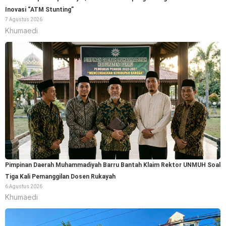
Inovasi “ATM Stunting”
7 Agustus 2026
Khumaedi
Pimpinan Daerah Muhammadiyah Barru Bantah Klaim Rektor UNMUH Soal
Tiga Kali Pemanggilan Dosen Rukayah
6 Agustus 2026
Khumaedi