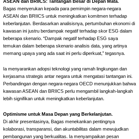
ASEAN dan BRIICS: Tantangan Besar di Depan Mata.
Bagas menyerukan kepada para pemimpin negara-negara
ASEAN dan BRIICS untuk meningkatkan komitmen terhadap
keberlanjutan. Berdasarkan analisisnya, pertumbuhan ekonomi di
kawasan ini justru berdampak negatif terhadap skor ESG dalam
beberapa skenario. “Dampak negatif terhadap ESG saya
temukan dalam beberapa skenario analisis data, yang artinya
memang upaya yang ada saat ini perlu diperkuat,” tegasnya.
Ia menyarankan adopsi teknologi yang ramah lingkungan dan
kerjasama strategis antar negara untuk mengatasi tantangan ini.
Perbandingan dengan negara-negara OECD menunjukkan bahwa
kawasan ASEAN dan BRIICS perlu mengambil langkah-langkah
lebih signifikan untuk meningkatkan keberlanjutan.
Optimisme untuk Masa Depan yang Berkelanjutan.
Di akhir presentasinya, Bagas menekankan pentingnya
kolaborasi, transparansi, dan akuntabilitas dalam mewujudkan
pembangunan yang berkualitas. Ia menyampaikan pesan