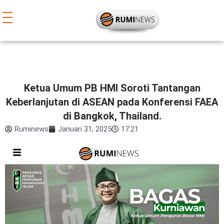
Lewati
ke
konten
Ketua Umum PB HMI Soroti Tantangan
Keberlanjutan di ASEAN pada Konferensi FAEA
di Bangkok, Thailand.
Ruminews
Januari 31, 2025
17:21