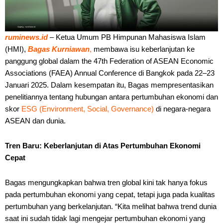
ruminews.id
– Ketua Umum PB Himpunan Mahasiswa Islam
(HMI),
Bagas Kurniawan
,
membawa isu keberlanjutan ke
panggung global dalam the 47th Federation of ASEAN Economic
Associations (FAEA) Annual Conference di Bangkok pada 22–23
Januari 2025. Dalam kesempatan itu, Bagas mempresentasikan
penelitiannya tentang hubungan antara pertumbuhan ekonomi dan
skor
ESG (Environment, Social, Governance)
di negara-negara
ASEAN dan dunia.
Tren Baru: Keberlanjutan di Atas Pertumbuhan Ekonomi
Cepat
Bagas mengungkapkan bahwa tren global kini tak hanya fokus
pada pertumbuhan ekonomi yang cepat, tetapi juga pada kualitas
pertumbuhan yang berkelanjutan. “Kita melihat bahwa trend dunia
saat ini sudah tidak lagi mengejar pertumbuhan ekonomi yang