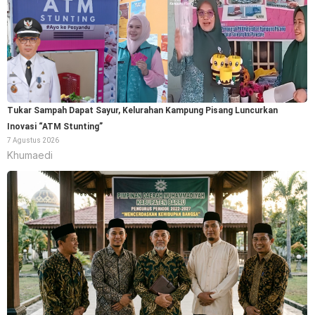
Tukar Sampah Dapat Sayur, Kelurahan Kampung Pisang Luncurkan
Inovasi “ATM Stunting”
7 Agustus 2026
Khumaedi