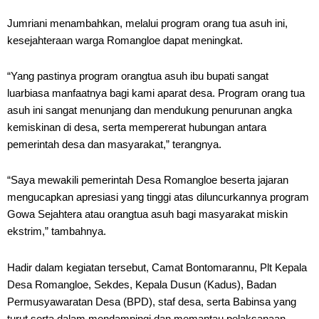
Jumriani menambahkan, melalui program orang tua asuh ini,
kesejahteraan warga Romangloe dapat meningkat.
“Yang pastinya program orangtua asuh ibu bupati sangat
luarbiasa manfaatnya bagi kami aparat desa. Program orang tua
asuh ini sangat menunjang dan mendukung penurunan angka
kemiskinan di desa, serta mempererat hubungan antara
pemerintah desa dan masyarakat,” terangnya.
“Saya mewakili pemerintah Desa Romangloe beserta jajaran
mengucapkan apresiasi yang tinggi atas diluncurkannya program
Gowa Sejahtera atau orangtua asuh bagi masyarakat miskin
ekstrim,” tambahnya.
Hadir dalam kegiatan tersebut, Camat Bontomarannu, Plt Kepala
Desa Romangloe, Sekdes, Kepala Dusun (Kadus), Badan
Permusyawaratan Desa (BPD), staf desa, serta Babinsa yang
turut serta dalam mendampingi dan memantau pelaksanaan