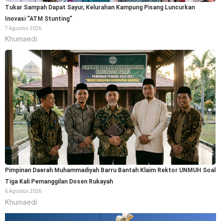
Tukar Sampah Dapat Sayur, Kelurahan Kampung Pisang Luncurkan
Inovasi “ATM Stunting”
7 Agustus 2026
Khumaedi
Pimpinan Daerah Muhammadiyah Barru Bantah Klaim Rektor UNMUH Soal
Tiga Kali Pemanggilan Dosen Rukayah
6 Agustus 2026
Khumaedi