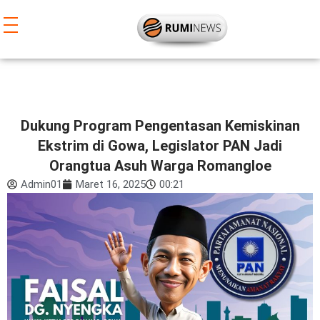
Lewati
ke
konten
Dukung Program Pengentasan Kemiskinan
Ekstrim di Gowa, Legislator PAN Jadi
Orangtua Asuh Warga Romangloe
Admin01
Maret 16, 2025
00:21