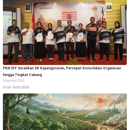
PKN DIY Serahkan SK Kepengurusan, Percepat Konsolidasi Organisasi
hingga Tingkat Cabang
8 Agustus 2026
Iman Amirullah