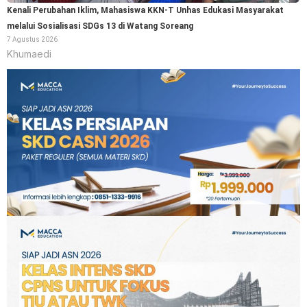
Kenali Perubahan Iklim, Mahasiswa KKN-T Unhas Edukasi Masyarakat
melalui Sosialisasi SDGs 13 di Watang Soreang
7 Agustus 2026
Khumaedi