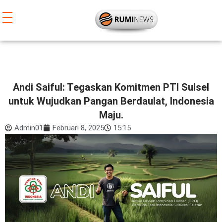
Lewati
ke
konten
Andi Saiful: Tegaskan Komitmen PTI Sulsel
untuk Wujudkan Pangan Berdaulat, Indonesia
Maju.
Admin01
Februari 8, 2025
15:15