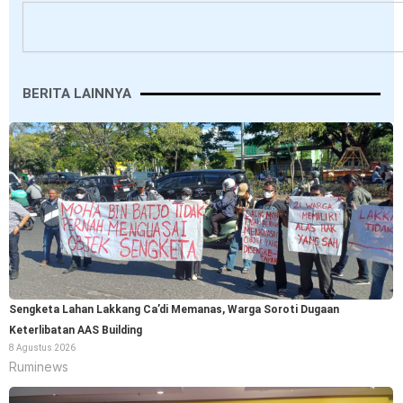
Search
BERITA LAINNYA
Sengketa Lahan Lakkang Ca’di Memanas, Warga Soroti Dugaan
Keterlibatan AAS Building
8 Agustus 2026
Ruminews