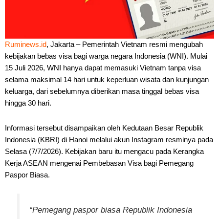
Ruminews.id
, Jakarta – Pemerintah Vietnam resmi mengubah
kebijakan bebas visa bagi warga negara Indonesia (WNI). Mulai
15 Juli 2026, WNI hanya dapat memasuki Vietnam tanpa visa
selama maksimal 14 hari untuk keperluan wisata dan kunjungan
keluarga, dari sebelumnya diberikan masa tinggal bebas visa
hingga 30 hari.
Informasi tersebut disampaikan oleh Kedutaan Besar Republik
Indonesia (KBRI) di Hanoi melalui akun Instagram resminya pada
Selasa (7/7/2026). Kebijakan baru itu mengacu pada Kerangka
Kerja ASEAN mengenai Pembebasan Visa bagi Pemegang
Paspor Biasa.
“Pemegang paspor biasa Republik Indonesia