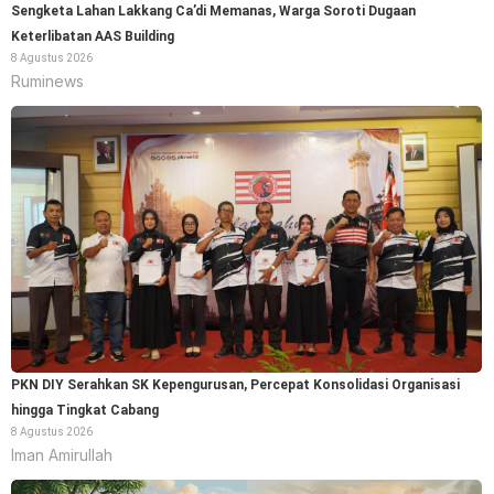
Sengketa Lahan Lakkang Ca’di Memanas, Warga Soroti Dugaan
Keterlibatan AAS Building
8 Agustus 2026
Ruminews
PKN DIY Serahkan SK Kepengurusan, Percepat Konsolidasi Organisasi
hingga Tingkat Cabang
8 Agustus 2026
Iman Amirullah