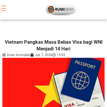
Lewati
ke
konten
Vietnam Pangkas Masa Bebas Visa bagi WNI
Menjadi 14 Hari
Iman Amirullah
Juli 7, 2026
15:03