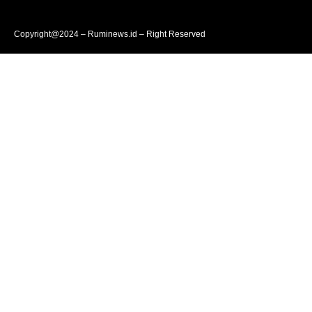
Copyright@2024 – Ruminews.id – Right Reserved