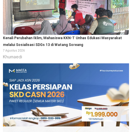
Kenali Perubahan Iklim, Mahasiswa KKN-T Unhas Edukasi Masyarakat
melalui Sosialisasi SDGs 13 di Watang Soreang
7 Agustus 2026
Khumaedi