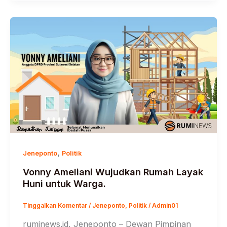
,
Jeneponto
Politik
Vonny Ameliani Wujudkan Rumah Layak
Huni untuk Warga.
Tinggalkan Komentar
/
Jeneponto
,
Politik
/
Admin01
ruminews.id, Jeneponto – Dewan Pimpinan