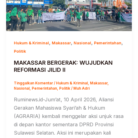
,
,
,
,
Hukum & Kriminal
Makassar
Nasional
Pemerintahan
Politik
MAKASSAR BERGERAK: WUJUDKAN
REFORMASI JILID II
Tinggalkan Komentar
/
Hukum & Kriminal
,
Makassar
,
Nasional
,
Pemerintahan
,
Politik
/
Muh Adri
Ruminews.id-Jum’at, 10 April 2026, Aliansi
Gerakan Mahasiswa Syari’ah & Hukum
(AGRARIA) kembali menggelar aksi unjuk rasa
di depan kantor sementara DPRD Provinsi
Sulawesi Selatan. Aksi ini merupakan kali