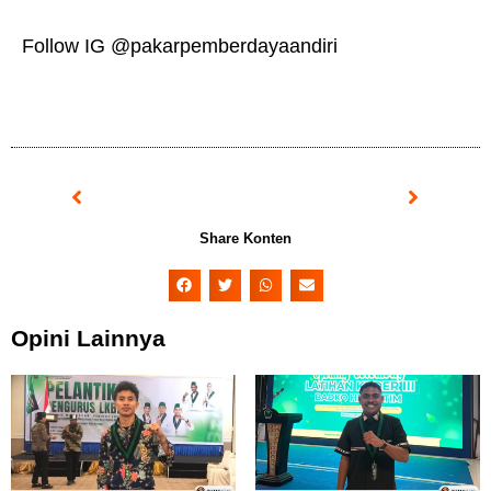
Follow IG @pakarpemberdayaandiri
Prev
Next
Share Konten
Opini Lainnya