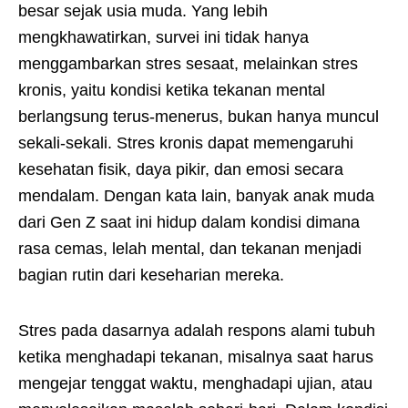
besar sejak usia muda. Yang lebih
mengkhawatirkan, survei ini tidak hanya
menggambarkan stres sesaat, melainkan stres
kronis, yaitu kondisi ketika tekanan mental
berlangsung terus-menerus, bukan hanya muncul
sekali-sekali. Stres kronis dapat memengaruhi
kesehatan fisik, daya pikir, dan emosi secara
mendalam. Dengan kata lain, banyak anak muda
dari Gen Z saat ini hidup dalam kondisi dimana
rasa cemas, lelah mental, dan tekanan menjadi
bagian rutin dari keseharian mereka.
Stres pada dasarnya adalah respons alami tubuh
ketika menghadapi tekanan, misalnya saat harus
mengejar tenggat waktu, menghadapi ujian, atau