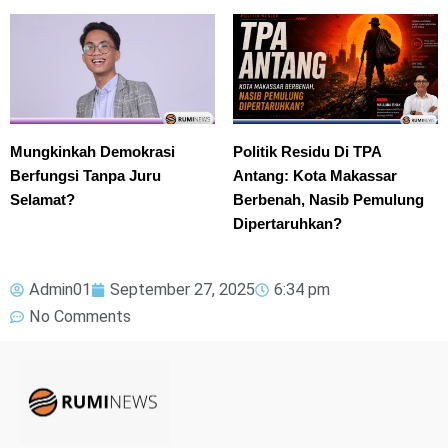
Mungkinkah Demokrasi
Politik Residu Di TPA
Berfungsi Tanpa Juru
Antang: Kota Makassar
Selamat?
Berbenah, Nasib Pemulung
Dipertaruhkan?
Admin01
September 27, 2025
6:34 pm
No Comments