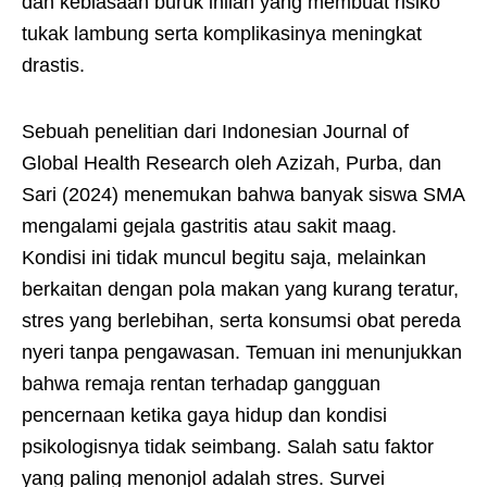
dan kebiasaan buruk inilah yang membuat risiko
tukak lambung serta komplikasinya meningkat
drastis.
Sebuah penelitian dari Indonesian Journal of
Global Health Research oleh Azizah, Purba, dan
Sari (2024) menemukan bahwa banyak siswa SMA
mengalami gejala gastritis atau sakit maag.
Kondisi ini tidak muncul begitu saja, melainkan
berkaitan dengan pola makan yang kurang teratur,
stres yang berlebihan, serta konsumsi obat pereda
nyeri tanpa pengawasan. Temuan ini menunjukkan
bahwa remaja rentan terhadap gangguan
pencernaan ketika gaya hidup dan kondisi
psikologisnya tidak seimbang. Salah satu faktor
yang paling menonjol adalah stres. Survei