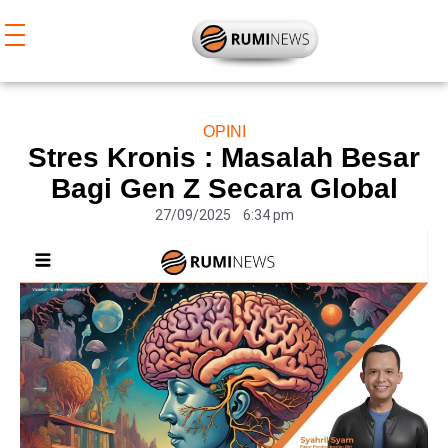
Lewati
ke
konten
OPINI
Stres Kronis : Masalah Besar
Bagi Gen Z Secara Global
27/09/2025
6:34 pm