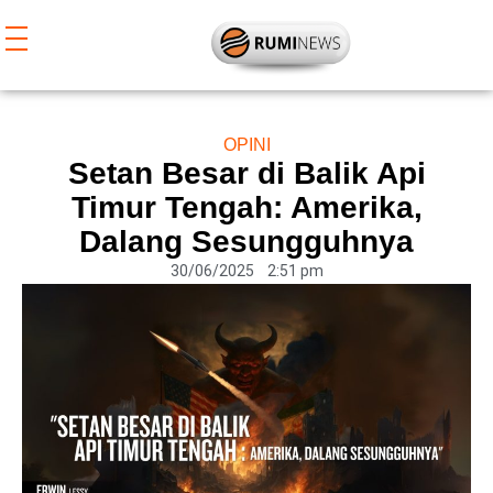
Lewati
ke
konten
OPINI
Setan Besar di Balik Api
Timur Tengah: Amerika,
Dalang Sesungguhnya
30/06/2025
2:51 pm