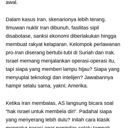
awal.
Dalam kasus Iran, skenarionya lebih terang.
Ilmuwan nuklir Iran dibunuh, fasilitas sipil
disabotase, sanksi ekonomi diberlakukan hingga
membuat rakyat kelaparan. Kelompok perlawanan
pro-Iran diserang bertubi-tubi di Suriah dan Irak.
Israel memang menjalankan operasi-operasi itu,
tapi siapa yang memberi lampu hijau? Siapa yang
menyuplai teknologi dan intelijen? Jawabannya
hampir selalu sama, yakni; Amerika.
Ketika Iran membalas, AS langsung bicara soal
“hak Israel untuk membela diri”. Padahal siapa
yang menyerang lebih dulu? Inilah cara klasik
mengatur narasi agar penindas selalu tampak