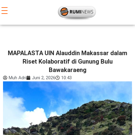
Lewati
ke
konten
MAPALASTA UIN Alauddin Makassar dalam
Riset Kolaboratif di Gunung Bulu
Bawakaraeng
Muh Adri
Juni 2, 2026
10:43