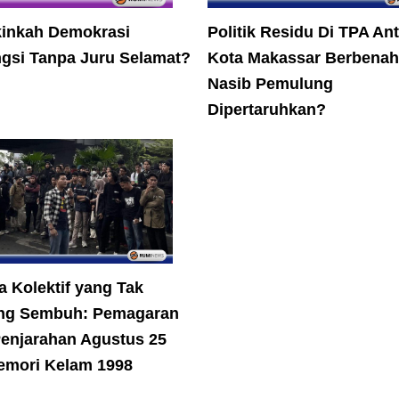
inkah Demokrasi
Politik Residu Di TPA An
gsi Tanpa Juru Selamat?
Kota Makassar Berbenah
Nasib Pemulung
Dipertaruhkan?
 Kolektif yang Tak
ng Sembuh: Pemagaran
Penjarahan Agustus 25
emori Kelam 1998