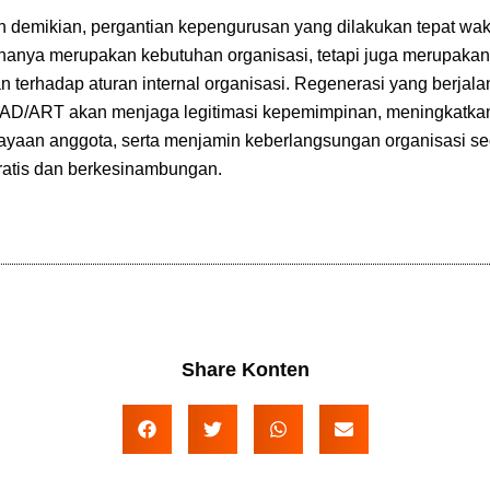
 demikian, pergantian kepengurusan yang dilakukan tepat wak
hanya merupakan kebutuhan organisasi, tetapi juga merupaka
n terhadap aturan internal organisasi. Regenerasi yang berjala
 AD/ART akan menjaga legitimasi kepemimpinan, meningkatka
ayaan anggota, serta menjamin keberlangsungan organisasi se
atis dan berkesinambungan.
Share Konten