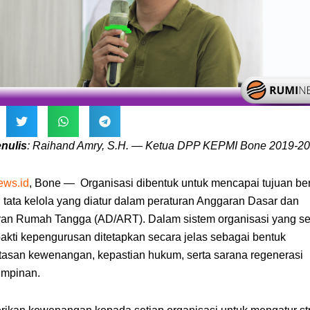
nulis
: Raihand Amry, S.H. — Ketua DPP KEPMI Bone 2019-2
ws.id
, Bone
—
Organisasi dibentuk untuk mencapai tujuan b
i tata kelola yang diatur dalam peraturan Anggaran Dasar dan
an Rumah Tangga (AD/ART). Dalam sistem organisasi yang se
akti kepengurusan ditetapkan secara jelas sebagai bentuk
asan kewenangan, kepastian hukum, serta sarana regenerasi
mpinan.