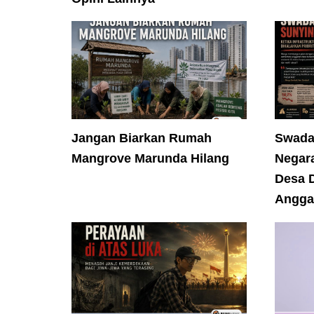
Jangan Biarkan Rumah
Swada
Mangrove Marunda Hilang
Negara
Desa D
Angga