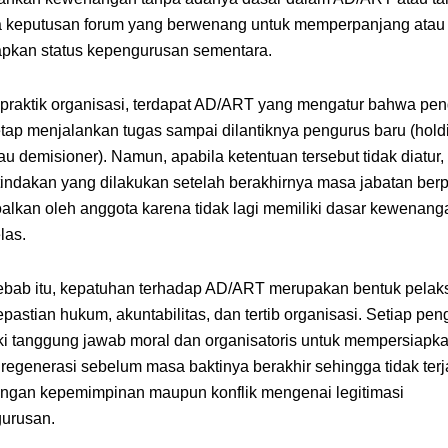
 keputusan forum yang berwenang untuk memperpanjang atau
pkan status kepengurusan sementara.
praktik organisasi, terdapat AD/ART yang mengatur bahwa pe
etap menjalankan tugas sampai dilantiknya pengurus baru (hold
au demisioner). Namun, apabila ketentuan tersebut tidak diatur
 tindakan yang dilakukan setelah berakhirnya masa jabatan berp
oalkan oleh anggota karena tidak lagi memiliki dasar kewenang
las.
ebab itu, kepatuhan terhadap AD/ART merupakan bentuk pela
pastian hukum, akuntabilitas, dan tertib organisasi. Setiap pen
ki tanggung jawab moral dan organisatoris untuk mempersiapk
 regenerasi sebelum masa baktinya berakhir sehingga tidak terj
ngan kepemimpinan maupun konflik mengenai legitimasi
urusan.