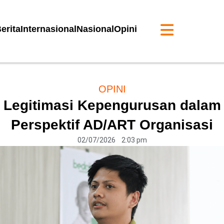
erita
Internasional
Nasional
Opini
OPINI
Legitimasi Kepengurusan dalam
Perspektif AD/ART Organisasi
02/07/2026
2:03 pm