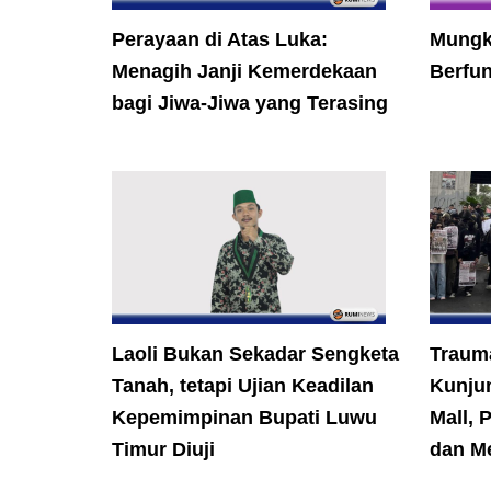
Perayaan di Atas Luka:
Mungk
Menagih Janji Kemerdekaan
Berfun
bagi Jiwa-Jiwa yang Terasing
Laoli Bukan Sekadar Sengketa
Trauma
Tanah, tetapi Ujian Keadilan
Kunju
Kepemimpinan Bupati Luwu
Mall, 
Timur Diuji
dan M