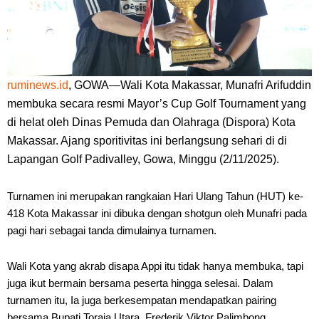
ruminews.id
,
GOWA—Wali Kota Makassar, Munafri Arifuddin
membuka secara resmi Mayor’s Cup Golf Tournament yang
di helat oleh Dinas Pemuda dan Olahraga (Dispora) Kota
Makassar. Ajang sporitivitas ini berlangsung sehari di di
Lapangan Golf Padivalley, Gowa, Minggu (2/11/2025).
Turnamen ini merupakan rangkaian Hari Ulang Tahun (HUT) ke-
418 Kota Makassar ini dibuka dengan shotgun oleh Munafri pada
pagi hari sebagai tanda dimulainya turnamen.
Wali Kota yang akrab disapa Appi itu tidak hanya membuka, tapi
juga ikut bermain bersama peserta hingga selesai. Dalam
turnamen itu, Ia juga berkesempatan mendapatkan pairing
bersama Bupati Toraja Utara, Frederik Viktor Palimbong. .