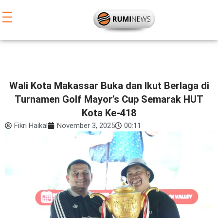
Lewati
ke
konten
Wali Kota Makassar Buka dan Ikut Berlaga di
Turnamen Golf Mayor’s Cup Semarak HUT
Kota Ke-418
Fikri Haikal
November 3, 2025
00:11