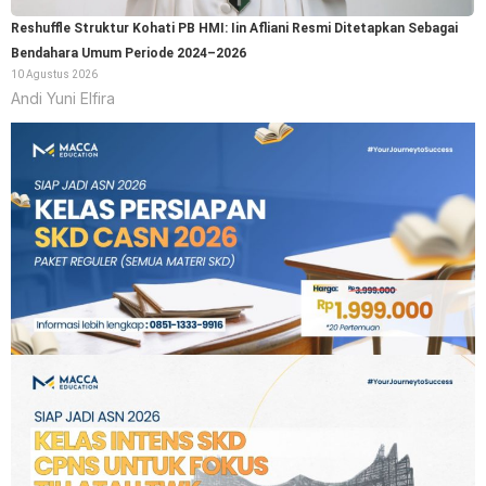
Reshuffle Struktur Kohati PB HMI: Iin Afliani Resmi Ditetapkan Sebagai
Bendahara Umum Periode 2024–2026
10 Agustus 2026
Andi Yuni Elfira