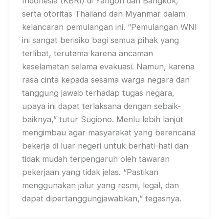
Indonesia (KBRI) di Yangon dan Bangkok,
serta otoritas Thailand dan Myanmar dalam
kelancaran pemulangan ini. “Pemulangan WNI
ini sangat berisiko bagi semua pihak yang
terlibat, terutama karena ancaman
keselamatan selama evakuasi. Namun, karena
rasa cinta kepada sesama warga negara dan
tanggung jawab terhadap tugas negara,
upaya ini dapat terlaksana dengan sebaik-
baiknya,” tutur Sugiono. Menlu lebih lanjut
mengimbau agar masyarakat yang berencana
bekerja di luar negeri untuk berhati-hati dan
tidak mudah terpengaruh oleh tawaran
pekerjaan yang tidak jelas. “Pastikan
menggunakan jalur yang resmi, legal, dan
dapat dipertanggungjawabkan,” tegasnya.