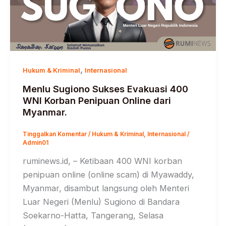
,
Hukum & Kriminal
Internasional
Menlu Sugiono Sukses Evakuasi 400
WNI Korban Penipuan Online dari
Myanmar.
Tinggalkan Komentar
/
Hukum & Kriminal
,
Internasional
/
Admin01
ruminews.id, – Ketibaan 400 WNI korban
penipuan online (online scam) di Myawaddy,
Myanmar, disambut langsung oleh Menteri
Luar Negeri (Menlu) Sugiono di Bandara
Soekarno-Hatta, Tangerang, Selasa