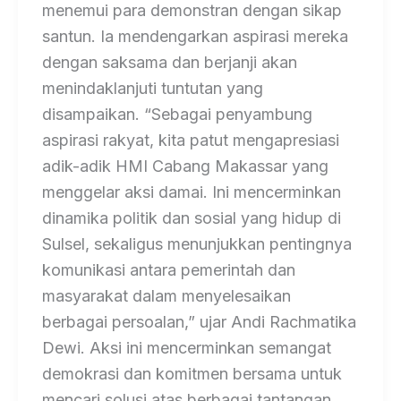
menemui para demonstran dengan sikap
santun. Ia mendengarkan aspirasi mereka
dengan saksama dan berjanji akan
menindaklanjuti tuntutan yang
disampaikan. “Sebagai penyambung
aspirasi rakyat, kita patut mengapresiasi
adik-adik HMI Cabang Makassar yang
menggelar aksi damai. Ini mencerminkan
dinamika politik dan sosial yang hidup di
Sulsel, sekaligus menunjukkan pentingnya
komunikasi antara pemerintah dan
masyarakat dalam menyelesaikan
berbagai persoalan,” ujar Andi Rachmatika
Dewi. Aksi ini mencerminkan semangat
demokrasi dan komitmen bersama untuk
mencari solusi atas berbagai tantangan