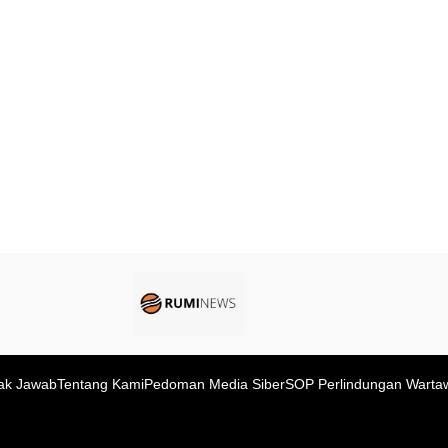
ak Jawab
Tentang Kami
Pedoman Media Siber
SOP Perlindungan Warta