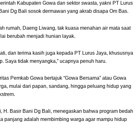
erintah Kabupaten Gowa dan sektor swasta, yakni PT Lurus
 Bani Dg Bali sosok dermawan yang akrab disapa Om Bas.
ah rumah, Daeng Liwang, tak kuasa menahan air mata saat
lai berubah menjadi hunian layak.
pati, dan terima kasih juga kepada PT Lurus Jaya, khususnya
kup. Saya tidak menyangka,” ucapnya penuh haru.
prioritas Pemkab Gowa bertajuk “Gowa Bersama” atau Gowa
ga, mulai dari papan, sandang, hingga peluang hidup yang
kstrem.
i, H. Basir Bani Dg Bali, menegaskan bahwa program bedah
ka panjang adalah membimbing warga agar mampu hidup