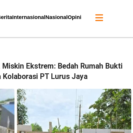
erita
Internasional
Nasional
Opini
 Miskin Ekstrem: Bedah Rumah Bukti
Kolaborasi PT Lurus Jaya