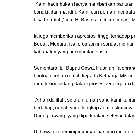
“Kami hadir bukan hanya memberikan bantuan fi
bangkit dan mandiri. Kami pun pernah mengala
bisa berubah,” ujar H. Basir saat dikonfirmasi, 
Ia juga memberikan apresiasi tinggi terhadap
Bupati. Menurutnya, program ini sangat mema
kabupaten yang berkeadilan sosial.
Sementara itu, Bupati Gowa, Husniah Talenr
bantuan bedah rumah kepada Keluarga Miskin 
rumah kini sedang dalam proses pengerjaan da
“Alhamdulillah, seluruh rumah yang kami kunju
bertahap, rumah yang lengkap administrasinya
Daeng Liwang, yang diperkirakan selesai dalam
Di bawah kepemimpinannya, bantuan ini turun 