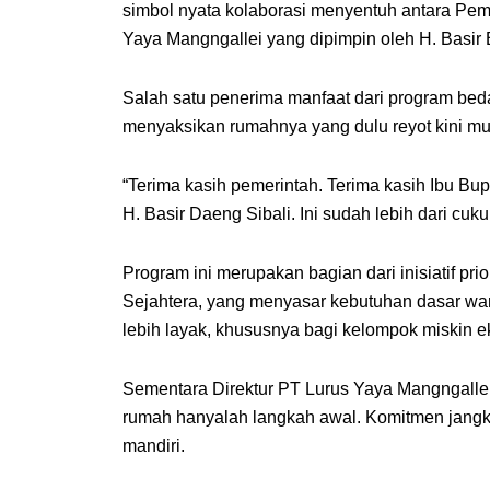
simbol nyata kolaborasi menyentuh antara Pem
Yaya Mangngallei yang dipimpin oleh H. Basir
Salah satu penerima manfaat dari program bed
menyaksikan rumahnya yang dulu reyot kini mu
“Terima kasih pemerintah. Terima kasih Ibu Bu
H. Basir Daeng Sibali. Ini sudah lebih dari cu
Program ini merupakan bagian dari inisiatif 
Sejahtera, yang menyasar kebutuhan dasar war
lebih layak, khususnya bagi kelompok miskin e
Sementara Direktur PT Lurus Yaya Mangngalle
rumah hanyalah langkah awal. Komitmen jang
mandiri.