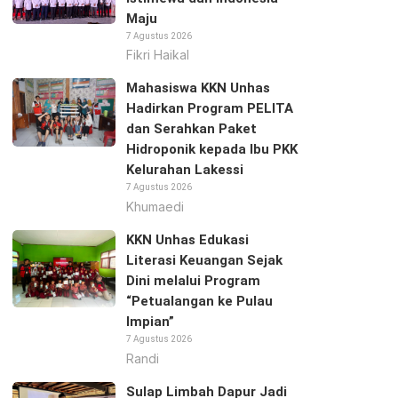
Maju
7 Agustus 2026
Fikri Haikal
Mahasiswa KKN Unhas
Hadirkan Program PELITA
dan Serahkan Paket
Hidroponik kepada Ibu PKK
Kelurahan Lakessi
7 Agustus 2026
Khumaedi
KKN Unhas Edukasi
Literasi Keuangan Sejak
Dini melalui Program
“Petualangan ke Pulau
Impian”
7 Agustus 2026
Randi
Sulap Limbah Dapur Jadi