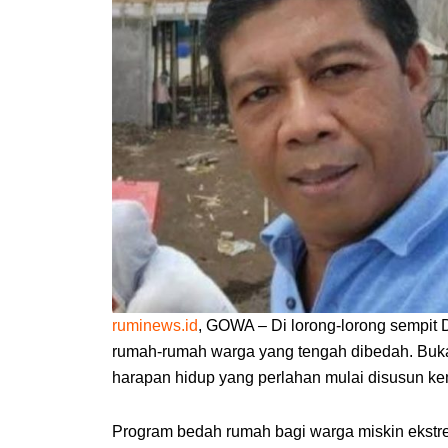
ruminews.id
, GOWA – Di lorong-lorong sempit D
rumah-rumah warga yang tengah dibedah. Bukan
harapan hidup yang perlahan mulai disusun ke
Program bedah rumah bagi warga miskin ekstre