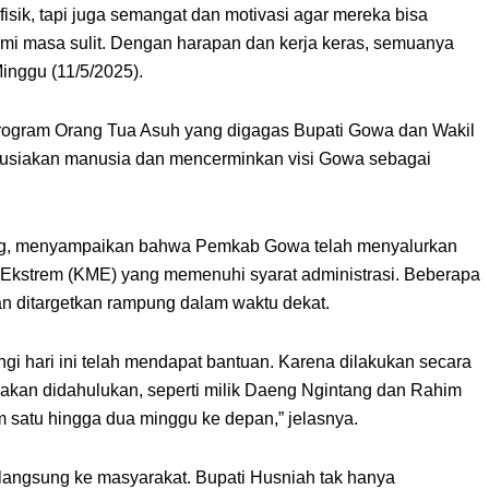
sik, tapi juga semangat dan motivasi agar mereka bisa
mi masa sulit. Dengan harapan dan kerja keras, semuanya
Minggu (11/5/2025).
 program Orang Tua Asuh yang digagas Bupati Gowa dan Wakil
nusiakan manusia dan mencerminkan visi Gowa sebagai
ang, menyampaikan bahwa Pemkab Gowa telah menyalurkan
Ekstrem (KME) yang memenuhi syarat administrasi. Beberapa
n ditargetkan rampung dalam waktu dekat.
ngi hari ini telah mendapat bantuan. Karena dilakukan secara
 akan didahulukan, seperti milik Daeng Ngintang dan Rahim
 satu hingga dua minggu ke depan,” jelasnya.
langsung ke masyarakat. Bupati Husniah tak hanya