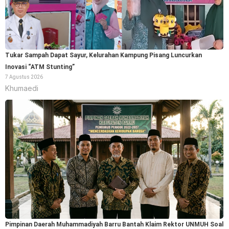
Tukar Sampah Dapat Sayur, Kelurahan Kampung Pisang Luncurkan
Inovasi “ATM Stunting”
7 Agustus 2026
Khumaedi
Pimpinan Daerah Muhammadiyah Barru Bantah Klaim Rektor UNMUH Soal