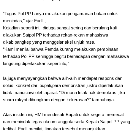
“Tugas Pol PP hanya melakukan pengamanan bukan untuk
menindas,” ujar Fadli ,
Kejadian seperti ini,, diduga sangat sering dan berulang kali
dilakukan Satpol PP terhadap rekan-rekan mahasiswa
dikab.pangkep yang menggelar aksi unjuk rasa.
“Kami menilai bahwa Pemda kurang melakukan pembinaan
terhadap Pol PP sehingga begitu berhadapan dengan mahasiswa
langsung diperlakukan seperti itu,”
Ia juga menyayangkan bahwa alih-alih mendapat respons dan
solusi konkret dari bupati,para demonstran justru diperlakukan
tidak manusiawi oleh aparat. “Di mana letak hak demokrasi jika
suara rakyat dibungkam dengan kekerasan?” tambahnya.
Atas insiden ini, HMI mendesak Bupati untuk segera memecat
dan menindak tegas oknum anggota serta Kepala Satpol PP yang
terlibat. Fadli menilai, tindakan tersebut menunjukkan