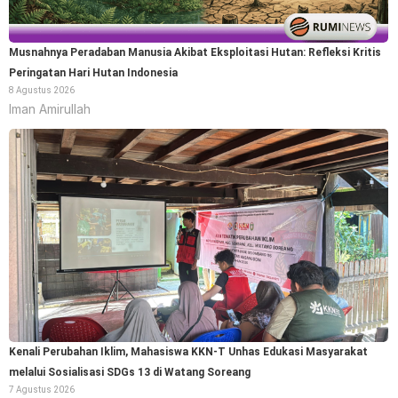
Musnahnya Peradaban Manusia Akibat Eksploitasi Hutan: Refleksi Kritis
Peringatan Hari Hutan Indonesia
8 Agustus 2026
Iman Amirullah
Kenali Perubahan Iklim, Mahasiswa KKN-T Unhas Edukasi Masyarakat
melalui Sosialisasi SDGs 13 di Watang Soreang
7 Agustus 2026