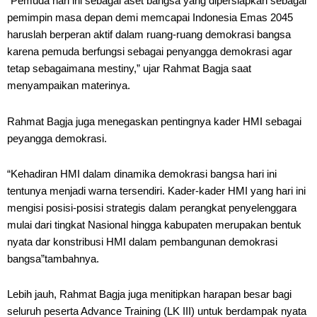
“Pemuda hari ini sebagai aset bangsa yang dipersiapkan sebagai
pemimpin masa depan demi memcapai Indonesia Emas 2045
haruslah berperan aktif dalam ruang-ruang demokrasi bangsa
karena pemuda berfungsi sebagai penyangga demokrasi agar
tetap sebagaimana mestiny,” ujar Rahmat Bagja saat
menyampaikan materinya.
Rahmat Bagja juga menegaskan pentingnya kader HMI sebagai
peyangga demokrasi.
“Kehadiran HMI dalam dinamika demokrasi bangsa hari ini
tentunya menjadi warna tersendiri. Kader-kader HMI yang hari ini
mengisi posisi-posisi strategis dalam perangkat penyelenggara
mulai dari tingkat Nasional hingga kabupaten merupakan bentuk
nyata dar konstribusi HMI dalam pembangunan demokrasi
bangsa”tambahnya.
Lebih jauh, Rahmat Bagja juga menitipkan harapan besar bagi
seluruh peserta Advance Training (LK III) untuk berdampak nyata