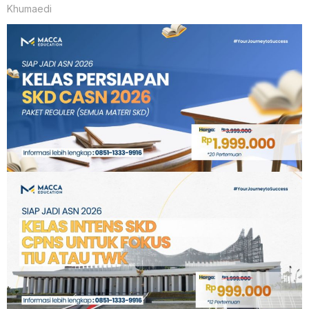
Khumaedi