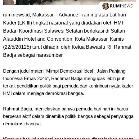
ruminews.id, Makassar – Advance Training atau Latihan
Kader (LK III) tingkat nasional yang diadakan oleh HMI
Badan Koordinasi Sulawesi Selatan berlokasi di Sultan
Alauddin Hotel and Convention, Kota Makassar, Kamis
(22/5/20125) turut dihadiri oleh Ketua Bawaslu RI, Rahmat
Badja sebagai narasumber.
Dengan judul materi “Mimpi Demokrasi Ideal : Jalan Panjang
Indonesia Emas 2045”, Rachmat Badja mengupas lebih jauh
terkait pendidikan politik bagi pemuda dan kontribusi nyata kader
HMI dalam menjaga demokrasi bangsa.
Rahmat Bagja, menjelaskan bahwa pemuda hari hari ini harus
berperan aktif dalam dinamika politik bangsa sebagai penyangga
demokrasi bangsa.