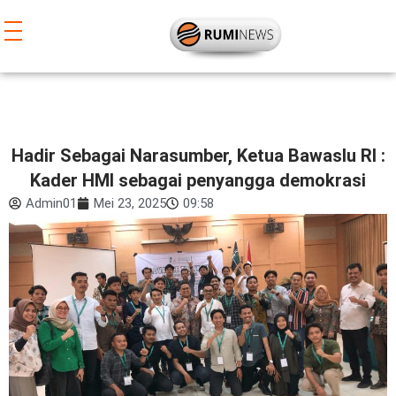
Lewati
ke
konten
Hadir Sebagai Narasumber, Ketua Bawaslu RI :
Kader HMI sebagai penyangga demokrasi
Admin01
Mei 23, 2025
09:58