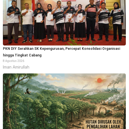
PKN DIY Serahkan SK Kepengurusan, Percepat Konsolidasi Organisasi
hingga Tingkat Cabang
8 Agustus 2026
Iman Amirullah