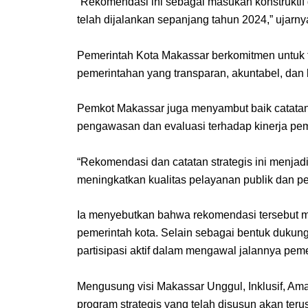
“Rekomendasi ini sebagai masukan konstruktif
telah dijalankan sepanjang tahun 2024,” ujarny
Pemerintah Kota Makassar berkomitmen untuk 
pemerintahan yang transparan, akuntabel, dan
Pemkot Makassar juga menyambut baik catatan
pengawasan dan evaluasi terhadap kinerja pem
“Rekomendasi dan catatan strategis ini menjad
meningkatkan kualitas pelayanan publik dan p
Ia menyebutkan bahwa rekomendasi tersebut me
pemerintah kota. Selain sebagai bentuk dukunga
partisipasi aktif dalam mengawal jalannya peme
Mengusung visi Makassar Unggul, Inklusif, Am
program strategis yang telah disusun akan terus