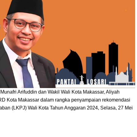
, Munafri Arifuddin dan Wakil
Wali Kota Makassar
, Aliyah
PRD Kota Makassar dalam rangka penyampaian rekomendasi
ban (LKPJ) Wali Kota Tahun Anggaran 2024, Selasa, 27 Mei