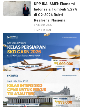
DPP IKA ISMEI: Ekonomi
Indonesia Tumbuh 5,29%
di Q2-2026 Bukti
Resiliensi Nasional.
6 Agustus 2026
Fikri Haikal