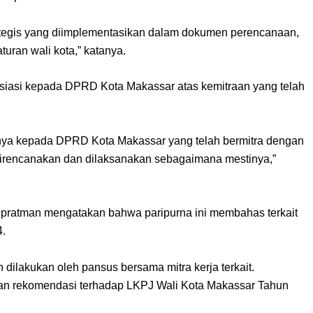
tegis yang diimplementasikan dalam dokumen perencanaan,
uran wali kota,” katanya.
esiasi kepada DPRD Kota Makassar atas kemitraan yang telah
inya kepada DPRD Kota Makassar yang telah bermitra dengan
irencanakan dan dilaksanakan sebagaimana mestinya,”
pratman mengatakan bahwa paripurna ini membahas terkait
4.
ilakukan oleh pansus bersama mitra kerja terkait.
n rekomendasi terhadap LKPJ Wali Kota Makassar Tahun