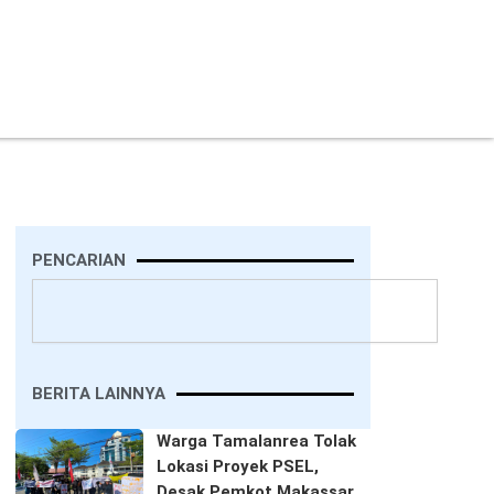
PENCARIAN
Search
BERITA LAINNYA
Warga Tamalanrea Tolak
Lokasi Proyek PSEL,
Desak Pemkot Makassar