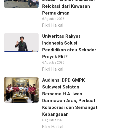
Relokasi dari Kawasan
Permukiman
6 Agustus 2026
Fikri Haikal
Univeritas Rakyat
Indonesia Solusi
Pendidikan atau Sekadar
Proyek Elit?
6 Agustus 2026
Fikri Haikal
Audiensi DPD GMPK
Sulawesi Selatan
Bersama H.A. Iwan
Darmawan Aras, Perkuat
Kolaborasi dan Semangat
Kebangsaan
6 Agustus 2026
Fikri Haikal