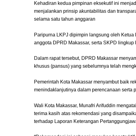
Kehadiran kedua pimpinan eksekutif ini menja
menjalankan prinsip akuntabilitas dan trans
selama satu tahun anggaran
Paripurna LKPJ dipimpin langsung oleh Ketua
anggota DPRD Makassar, serta SKPD lingkup 
Dalam rapat tersebut, DPRD Makassar menyam
khusus (pansus) yang sebelumnya telah mengka
Pemerintah Kota Makassar menyambut baik re
menindaklanjutinya dalam perencanaan serta 
Wali Kota Makassar, Munafri Arifuddin menga
terima kasih atas rekomendasi yang disampai
terhadap Laporan Keterangan Pertanggungjaw