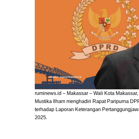
ruminews.id – Makassar –
Wali Kota Makassar
Mustika Ilham menghadiri Rapat Paripurna D
terhadap Laporan Keterangan Pertanggungjawa
2025.