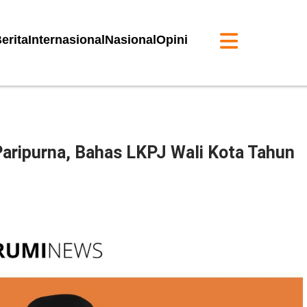
erita
Internasional
Nasional
Opini
aripurna, Bahas LKPJ Wali Kota Tahun