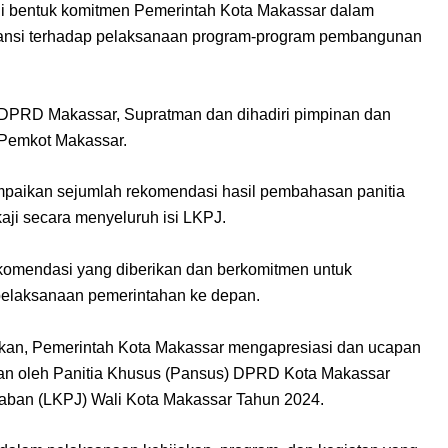
di bentuk komitmen Pemerintah Kota Makassar dalam
paransi terhadap pelaksanaan program-program pembangunan
 DPRD Makassar, Supratman dan dihadiri pimpinan dan
Pemkot Makassar.
paikan sejumlah rekomendasi hasil pembahasan panitia
ji secara menyeluruh isi LKPJ.
komendasi yang diberikan dan berkomitmen untuk
pelaksanaan pemerintahan ke depan.
takan, Pemerintah Kota Makassar mengapresiasi dan ucapan
kan oleh Panitia Khusus (Pansus) DPRD Kota Makassar
aban (LKPJ) Wali Kota Makassar Tahun 2024.