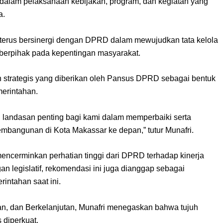
 dalam pelaksanaan kebijakan, program, dan kegiatan yang
a.
terus bersinergi dengan DPRD dalam mewujudkan tata kelola
 berpihak pada kepentingan masyarakat.
 strategis yang diberikan oleh Pansus DPRD sebagai bentuk
erintahan.
i landasan penting bagi kami dalam memperbaiki serta
embangunan di Kota Makassar ke depan,” tutur Munafri.
ncerminkan perhatian tinggi dari DPRD terhadap kinerja
n legislatif, rekomendasi ini juga dianggap sebagai
rintahan saat ini.
an, dan Berkelanjutan, Munafri menegaskan bahwa tujuh
 diperkuat.