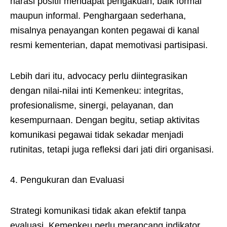
narasi positif mendapat pengakuan, baik formal
maupun informal. Penghargaan sederhana,
misalnya penayangan konten pegawai di kanal
resmi kementerian, dapat memotivasi partisipasi.
Lebih dari itu, advocacy perlu diintegrasikan
dengan nilai-nilai inti Kemenkeu: integritas,
profesionalisme, sinergi, pelayanan, dan
kesempurnaan. Dengan begitu, setiap aktivitas
komunikasi pegawai tidak sekadar menjadi
rutinitas, tetapi juga refleksi dari jati diri organisasi.
4. Pengukuran dan Evaluasi
Strategi komunikasi tidak akan efektif tanpa
evaluasi. Kemenkeu perlu merancang indikator