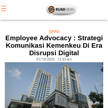
Lewati
ke
konten
OPINI
Employee Advocacy : Strategi
Komunikasi Kemenkeu Di Era
Disrupsi Digital
01/10/2025
12:33 am