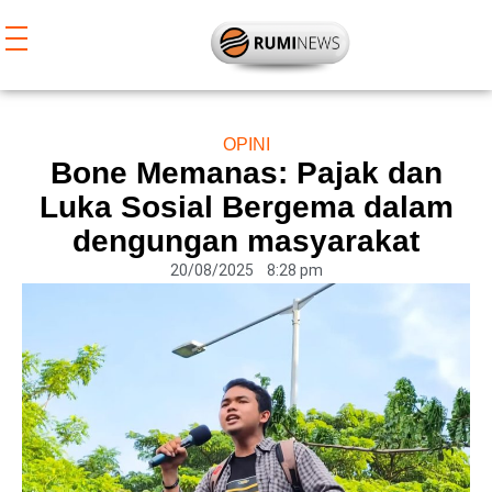
Lewati
ke
konten
OPINI
Bone Memanas: Pajak dan
Luka Sosial Bergema dalam
dengungan masyarakat
20/08/2025
8:28 pm