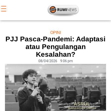
Lewati
ke
konten
OPINI
PJJ Pasca-Pandemi: Adaptasi
atau Pengulangan
Kesalahan?
08/04/2026
9:06 pm