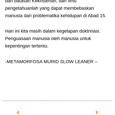
dari batasan Kekristenan, dan Ilmu
pengetahuanlah yang dapat membebaskan
manusia dari problematika kehidupan di Abad 15.
Hari ini kita masih dalam kegelapan doktrinasi.
Penguasaan manusia oleh manusia untuk
kepentingan tertentu.
-METAMORFOSA MURID SLOW LEANER –
Prev
Next