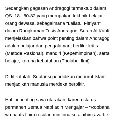
Sedangkan gagasan Andragogi termaktub dalam
QS. 18 : 60-82 yang merupakan tekhnik belajar
orang dewasa, sebagaimana “Lailatul Fitriyah”
dalam Rangkuman Tesis Andragogi Surah Al Kahfi
menjelaskan bahwa point penting dalam Andragogi
adalah belajar dari pengalaman, berfikir kritis
(Metode Rasional), mandiri (Kepemimpinan), serta
belajar, karena kebutuhan (Tholabul Ilmi).
Di titik itulah, Subtansi pendidikan menurut Islam
menjadikan manusia merdeka berpikir.
Hal ini penting saya utarakan, karena status
permanen Semua Nabi adlh Mengajar – “Robbana
wa baats fihim rosulan min inna su alaihim ayathik