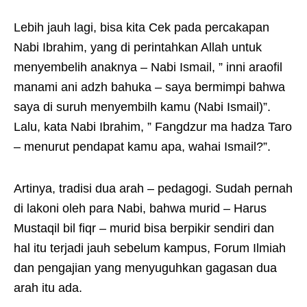
Lebih jauh lagi, bisa kita Cek pada percakapan
Nabi Ibrahim, yang di perintahkan Allah untuk
menyembelih anaknya – Nabi Ismail, ” inni araofil
manami ani adzh bahuka – saya bermimpi bahwa
saya di suruh menyembilh kamu (Nabi Ismail)”.
Lalu, kata Nabi Ibrahim, ” Fangdzur ma hadza Taro
– menurut pendapat kamu apa, wahai Ismail?”.
Artinya, tradisi dua arah – pedagogi. Sudah pernah
di lakoni oleh para Nabi, bahwa murid – Harus
Mustaqil bil fiqr – murid bisa berpikir sendiri dan
hal itu terjadi jauh sebelum kampus, Forum Ilmiah
dan pengajian yang menyuguhkan gagasan dua
arah itu ada.