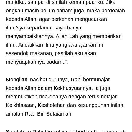
muridku, sampai di sinilah kemampuanku. Jika
engkau masih belum paham juga, maka berdoalah
kepada Allah, agar berkenan mengucurkan
ilmuNya kepadamu, saya hanya
menyampaikkannya. Allah-Lah yang memberikan
ilmu. Andaikkan ilmu yang aku ajarkan ini
sesendok makanan, pastilah aku akan
menyuapkannya padamu”.
Mengikuti nasihat gurunya, Rabi bermunajat
kepada Allah dalam Kekhusyuannya. Ia juga
membuktikan doa-doanya dengan terus belajar.
Keikhlasaan, Kesholehan dan kesungguhan inilah
amalan Rabi Bin Sulaiaman.
Setelah itu Rabi bin sulaiman berkembang menjadi