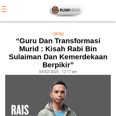
Lewati
ke
konten
OPINI
“Guru Dan Transformasi
Murid : Kisah Rabi Bin
Sulaiman Dan Kemerdekaan
Berpikir”
04/02/2025
12:17 am