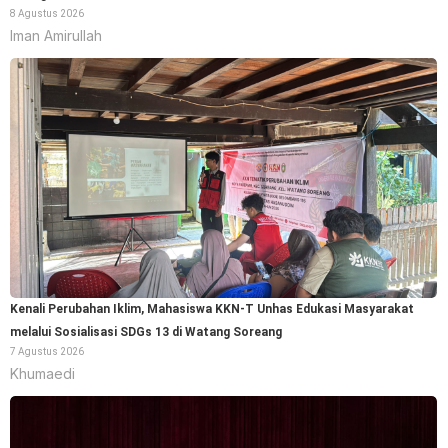
8 Agustus 2026
Iman Amirullah
Kenali Perubahan Iklim, Mahasiswa KKN-T Unhas Edukasi Masyarakat
melalui Sosialisasi SDGs 13 di Watang Soreang
7 Agustus 2026
Khumaedi