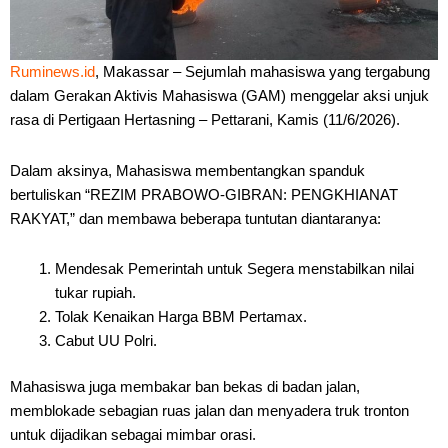
Ruminews.id
, Makassar – Sejumlah mahasiswa yang tergabung
dalam Gerakan Aktivis Mahasiswa (GAM) menggelar aksi unjuk
rasa di Pertigaan Hertasning – Pettarani, Kamis (11/6/2026).
Dalam aksinya, Mahasiswa membentangkan spanduk
bertuliskan “REZIM PRABOWO-GIBRAN: PENGKHIANAT
RAKYAT,” dan membawa beberapa tuntutan diantaranya:
Mendesak Pemerintah untuk Segera menstabilkan nilai
tukar rupiah.
Tolak Kenaikan Harga BBM Pertamax.
Cabut UU Polri.
Mahasiswa juga membakar ban bekas di badan jalan,
memblokade sebagian ruas jalan dan menyadera truk tronton
untuk dijadikan sebagai mimbar orasi.