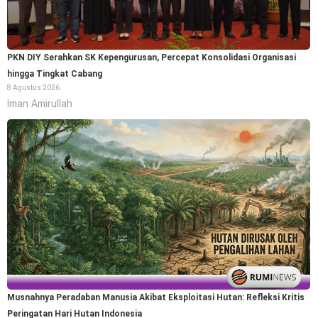
PKN DIY Serahkan SK Kepengurusan, Percepat Konsolidasi Organisasi
hingga Tingkat Cabang
8 Agustus 2026
Iman Amirullah
Musnahnya Peradaban Manusia Akibat Eksploitasi Hutan: Refleksi Kritis
Peringatan Hari Hutan Indonesia