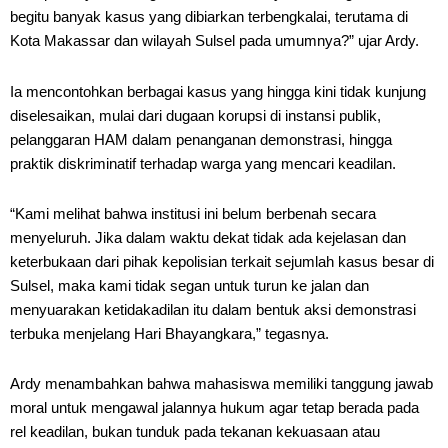
begitu banyak kasus yang dibiarkan terbengkalai, terutama di
Kota Makassar dan wilayah Sulsel pada umumnya?” ujar Ardy.
Ia mencontohkan berbagai kasus yang hingga kini tidak kunjung
diselesaikan, mulai dari dugaan korupsi di instansi publik,
pelanggaran HAM dalam penanganan demonstrasi, hingga
praktik diskriminatif terhadap warga yang mencari keadilan.
“Kami melihat bahwa institusi ini belum berbenah secara
menyeluruh. Jika dalam waktu dekat tidak ada kejelasan dan
keterbukaan dari pihak kepolisian terkait sejumlah kasus besar di
Sulsel, maka kami tidak segan untuk turun ke jalan dan
menyuarakan ketidakadilan itu dalam bentuk aksi demonstrasi
terbuka menjelang Hari Bhayangkara,” tegasnya.
Ardy menambahkan bahwa mahasiswa memiliki tanggung jawab
moral untuk mengawal jalannya hukum agar tetap berada pada
rel keadilan, bukan tunduk pada tekanan kekuasaan atau