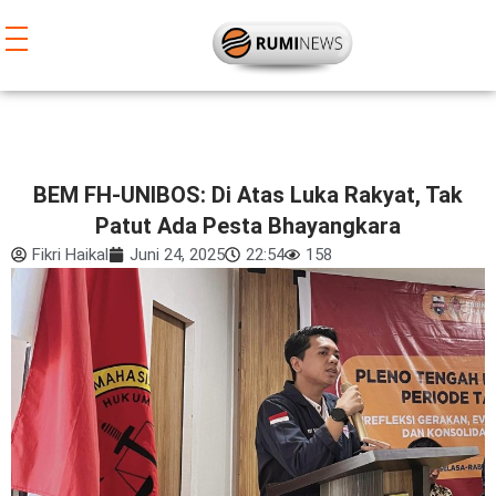
Lewati
ke
konten
BEM FH-UNIBOS: Di Atas Luka Rakyat, Tak
Patut Ada Pesta Bhayangkara
Fikri Haikal
Juni 24, 2025
22:54
158