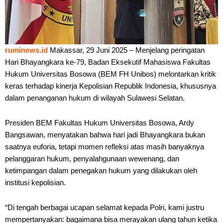
ruminews.id
Makassar, 29 Juni 2025 – Menjelang peringatan
Hari Bhayangkara ke-79, Badan Eksekutif Mahasiswa Fakultas
Hukum Universitas Bosowa (BEM FH Unibos) melontarkan kritik
keras terhadap kinerja Kepolisian Republik Indonesia, khususnya
dalam penanganan hukum di wilayah Sulawesi Selatan.
Presiden BEM Fakultas Hukum Universitas Bosowa, Ardy
Bangsawan, menyatakan bahwa hari jadi Bhayangkara bukan
saatnya euforia, tetapi momen refleksi atas masih banyaknya
pelanggaran hukum, penyalahgunaan wewenang, dan
ketimpangan dalam penegakan hukum yang dilakukan oleh
institusi kepolisian.
“Di tengah berbagai ucapan selamat kepada Polri, kami justru
mempertanyakan: bagaimana bisa merayakan ulang tahun ketika