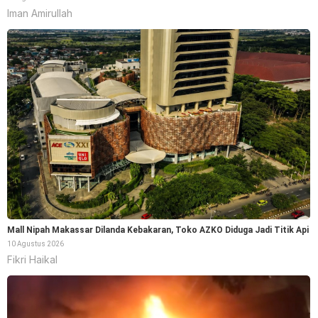
Iman Amirullah
Mall Nipah Makassar Dilanda Kebakaran, Toko AZKO Diduga Jadi Titik Api
10 Agustus 2026
Fikri Haikal