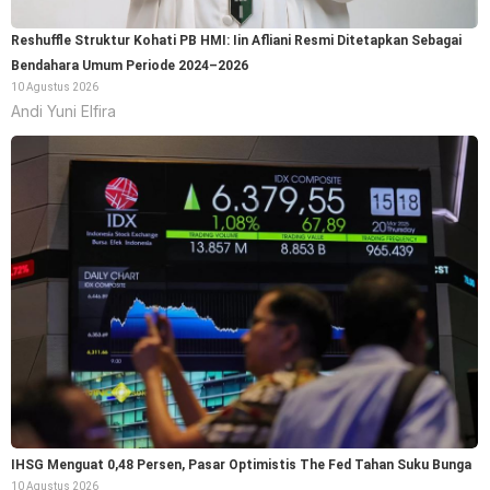
Reshuffle Struktur Kohati PB HMI: Iin Afliani Resmi Ditetapkan Sebagai
Bendahara Umum Periode 2024–2026
10 Agustus 2026
Andi Yuni Elfira
IHSG Menguat 0,48 Persen, Pasar Optimistis The Fed Tahan Suku Bunga
10 Agustus 2026