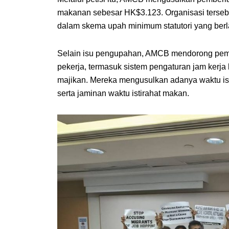
makanan sebesar HK$3.123. Organisasi terseb
dalam skema upah minimum statutori yang ber
Selain isu pengupahan, AMCB mendorong pemer
pekerja, termasuk sistem pengaturan jam kerja
majikan. Mereka mengusulkan adanya waktu istir
serta jaminan waktu istirahat makan.