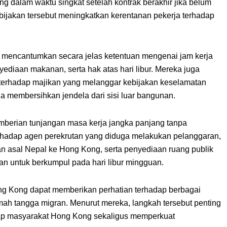
dalam waktu singkat setelah kontrak berakhir jika belum
ijakan tersebut meningkatkan kerentanan pekerja terhadap
r mencantumkan secara jelas ketentuan mengenai jam kerja
yediaan makanan, serta hak atas hari libur. Mereka juga
terhadap majikan yang melanggar kebijakan keselamatan
a membersihkan jendela dari sisi luar bangunan.
emberian tunjangan masa kerja jangka panjang tanpa
terhadap agen perekrutan yang diduga melakukan pelanggaran,
n asal Nepal ke Hong Kong, serta penyediaan ruang publik
n untuk berkumpul pada hari libur mingguan.
 Kong dapat memberikan perhatian terhadap berbagai
mah tangga migran. Menurut mereka, langkah tersebut penting
adap masyarakat Hong Kong sekaligus memperkuat