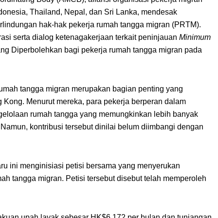
ndonesia, Thailand, Nepal, dan Sri Lanka, mendesak
lindungan hak-hak pekerja rumah tangga migran (PRTM).
si serta dialog ketenagakerjaan terkait peninjauan
Minimum
g Diperbolehkan bagi pekerja rumah tangga migran pada
rumah tangga migran merupakan bagian penting yang
Kong. Menurut mereka, para pekerja berperan dalam
ngelolaan rumah tangga yang memungkinkan lebih banyak
 Namun, kontribusi tersebut dinilai belum diimbangi dengan
.
ini menginisiasi petisi bersama yang menyerukan
ah tangga migran. Petisi tersebut disebut telah memperoleh
akuan upah layak sebesar HK$6.172 per bulan dan tunjangan