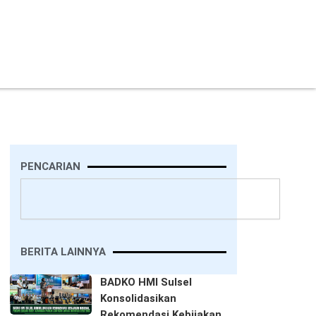
PENCARIAN
Search
BERITA LAINNYA
BADKO HMI Sulsel
Konsolidasikan
Rekomendasi Kebijakan