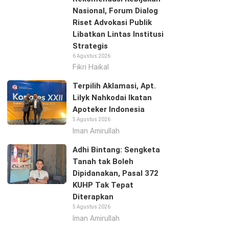
Nasional, Forum Dialog
Riset Advokasi Publik
Libatkan Lintas Institusi
Strategis
6 Agustus 2026
Fikri Haikal
Terpilih Aklamasi, Apt.
Lilyk Nahkodai Ikatan
Apoteker Indonesia
5 Agustus 2026
Iman Amirullah
Adhi Bintang: Sengketa
Tanah tak Boleh
Dipidanakan, Pasal 372
KUHP Tak Tepat
Diterapkan
5 Agustus 2026
Iman Amirullah