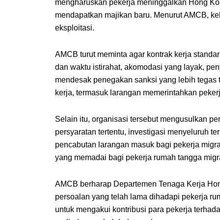
mengharuskan pekerja meninggalkan Hong Kong 
mendapatkan majikan baru. Menurut AMCB, keb
eksploitasi.
AMCB turut meminta agar kontrak kerja standa
dan waktu istirahat, akomodasi yang layak, pen
mendesak penegakan sanksi yang lebih tegas 
kerja, termasuk larangan memerintahkan pekerj
Selain itu, organisasi tersebut mengusulkan p
persyaratan tertentu, investigasi menyeluruh 
pencabutan larangan masuk bagi pekerja migra
yang memadai bagi pekerja rumah tangga migra
AMCB berharap Departemen Tenaga Kerja Hong
persoalan yang telah lama dihadapi pekerja ru
untuk mengakui kontribusi para pekerja terh