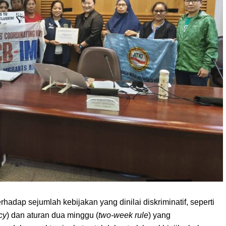
hadap sejumlah kebijakan yang dinilai diskriminatif, seperti
icy
) dan aturan dua minggu (
two-week rule
) yang