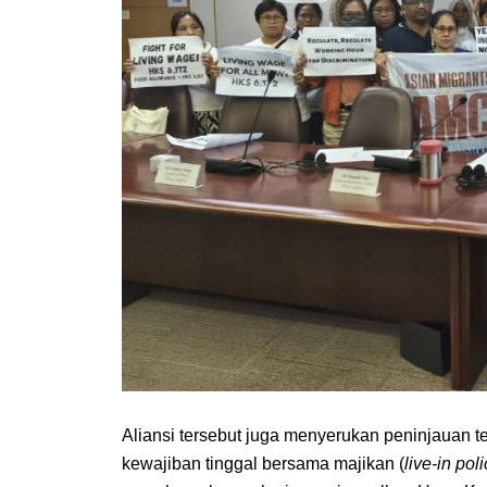
Aliansi tersebut juga menyerukan peninjauan ter
kewajiban tinggal bersama majikan (
live-in pol