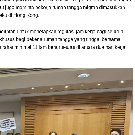
ut juga meminta pekerja rumah tangga migran dimasukkan
laku di Hong Kong.
intah untuk menetapkan regulasi jam kerja bagi seluruh
 khusus bagi pekerja rumah tangga yang tinggal bersama
ahat minimal 11 jam berturut-turut di antara dua hari kerja