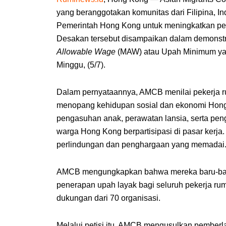
yang beranggotakan komunitas dari Filipina, I
Pemerintah Hong Kong untuk meningkatkan per
Desakan tersebut disampaikan dalam demonstra
Allowable Wage
(MAW) atau Upah Minimum yan
Minggu, (5/7).
Dalam pernyataannya, AMCB menilai pekerja 
menopang kehidupan sosial dan ekonomi Hong 
pengasuhan anak, perawatan lansia, serta pe
warga Hong Kong berpartisipasi di pasar kerja.
perlindungan dan penghargaan yang memadai
AMCB mengungkapkan bahwa mereka baru-baru 
penerapan upah layak bagi seluruh pekerja rum
dukungan dari 70 organisasi.
Melalui petisi itu, AMCB mengusulkan pemberl