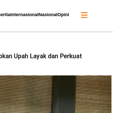
erita
Internasional
Nasional
Opini
kan Upah Layak dan Perkuat