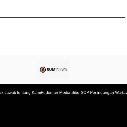
ak Jawab
Tentang Kami
Pedoman Media Siber
SOP Perlindungan Warta