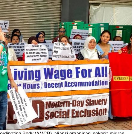
rdinating Body (AMCB), aliansi organisasi pekerja migran