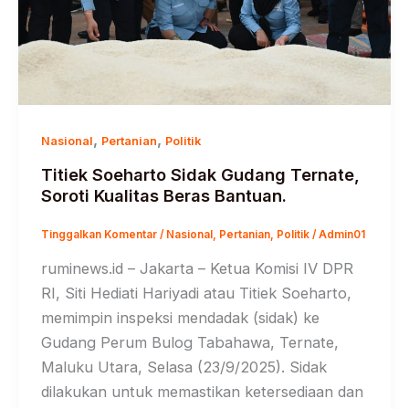
,
,
Nasional
Pertanian
Politik
Titiek Soeharto Sidak Gudang Ternate,
Soroti Kualitas Beras Bantuan.
Tinggalkan Komentar
/
Nasional
,
Pertanian
,
Politik
/
Admin01
ruminews.id – Jakarta – Ketua Komisi IV DPR
RI, Siti Hediati Hariyadi atau Titiek Soeharto,
memimpin inspeksi mendadak (sidak) ke
Gudang Perum Bulog Tabahawa, Ternate,
Maluku Utara, Selasa (23/9/2025). Sidak
dilakukan untuk memastikan ketersediaan dan