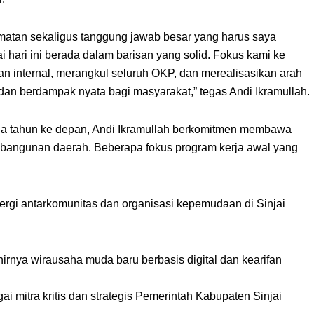
rmatan sekaligus tanggung jawab besar yang harus saya
 hari ini berada dalam barisan yang solid. Fokus kami ke
n internal, merangkul seluruh OKP, dan merealisasikan arah
f, dan berdampak nyata bagi masyarakat,” tegas Andi Ikramullah.
ga tahun ke depan, Andi Ikramullah berkomitmen membawa
bangunan daerah. Beberapa fokus program kerja awal yang
rgi antarkomunitas dan organisasi kepemudaan di Sinjai
rnya wirausaha muda baru berbasis digital dan kearifan
i mitra kritis dan strategis Pemerintah Kabupaten Sinjai