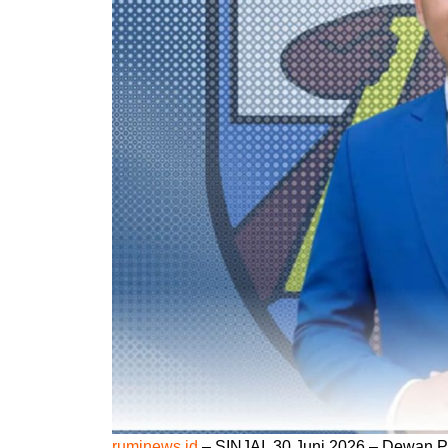
ruminews.id
– SINJAI, 30 Juni 2026 – Dewan 