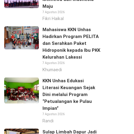
Maju
7 Agustus 2026
Fikri Haikal
Mahasiswa KKN Unhas
Hadirkan Program PELITA
dan Serahkan Paket
Hidroponik kepada Ibu PKK
Kelurahan Lakessi
7 Agustus 2026
Khumaedi
KKN Unhas Edukasi
Literasi Keuangan Sejak
Dini melalui Program
“Petualangan ke Pulau
Impian”
7 Agustus 2026
Randi
Sulap Limbah Dapur Jadi