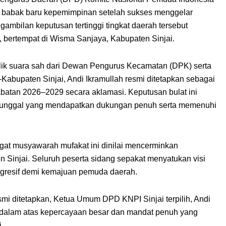
i babak baru kepemimpinan setelah sukses menggelar
bilan keputusan tertinggi tingkat daerah tersebut
, bertempat di Wisma Sanjaya, Kabupaten Sinjai.
ilik suara sah dari Dewan Pengurus Kecamatan (DPK) serta
bupaten Sinjai, Andi Ikramullah resmi ditetapkan sebagai
batan 2026–2029 secara aklamasi. Keputusan bulat ini
on tunggal yang mendapatkan dukungan penuh serta memenuhi
gat musyawarah mufakat ini dinilai mencerminkan
 Sinjai. Seluruh peserta sidang sepakat menyatukan visi
gresif demi kemajuan pemuda daerah.
mi ditetapkan, Ketua Umum DPD KNPI Sinjai terpilih, Andi
ndalam atas kepercayaan besar dan mandat penuh yang
.