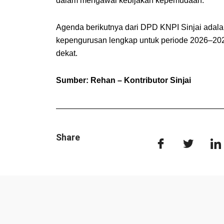
dalam mengawal kebijakan kepemudaan.
Agenda berikutnya dari DPD KNPI Sinjai adala
kepengurusan lengkap untuk periode 2026–202
dekat.
Sumber: Rehan – Kontributor Sinjai
Share