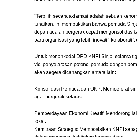
“Terpilih secara aklamasi adalah sebuah keho
tunaikan. Ini membuktikan bahwa pemuda Sinjai
depan adalah bergerak cepat mengonsolidasika
baru organisasi yang lebih inovatif, kolaborati
Untuk menahkodai DPD KNPI Sinjai selama ti
visi penyelarasan potensi pemuda dengan pem
akan segera dicanangkan antara lain:
Konsolidasi Pemuda dan OKP: Mempererat sine
agar bergerak selaras.
Pemberdayaan Ekonomi Kreatif: Mendorong lahi
lokal.
Kemitraan Strategis: Memposisikan KNPI sebaga