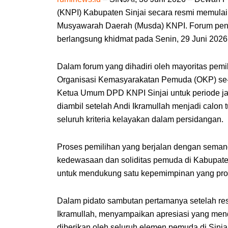
(KNPI) Kabupaten Sinjai secara resmi memula
Musyawarah Daerah (Musda) KNPI. Forum pengam
berlangsung khidmat pada Senin, 29 Juni 2026
Dalam forum yang dihadiri oleh mayoritas pem
Organisasi Kemasyarakatan Pemuda (OKP) se-Ka
Ketua Umum DPD KNPI Sinjai untuk periode ja
diambil setelah Andi Ikramullah menjadi cal
seluruh kriteria kelayakan dalam persidangan.
Proses pemilihan yang berjalan dengan seman
kedewasaan dan soliditas pemuda di Kabupaten
untuk mendukung satu kepemimpinan yang pro
Dalam pidato sambutan pertamanya setelah res
Ikramullah, menyampaikan apresiasi yang me
diberikan oleh seluruh elemen pemuda di Sinjai