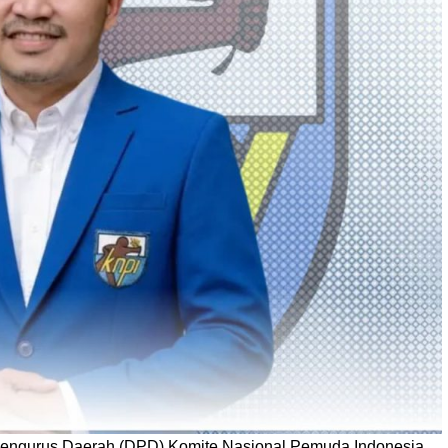
Pengurus Daerah (DPD) Komite Nasional Pemuda Indonesia