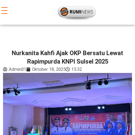
Lewati
ke
konten
Nurkanita Kahfi Ajak OKP Bersatu Lewat
Rapimpurda KNPI Sulsel 2025
Admin01
Oktober 18, 2025
15:32