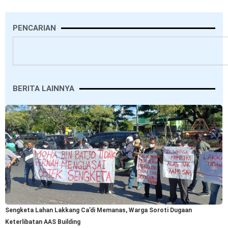
PENCARIAN
Search
BERITA LAINNYA
Sengketa Lahan Lakkang Ca’di Memanas, Warga Soroti Dugaan
Keterlibatan AAS Building