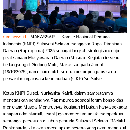
ruminews.id
– MAKASSAR — Komite Nasional Pemuda
Indonesia (KNPI) Sulawesi Selatan menggelar Rapat Pimpinan
Daerah (Rapimpurda) 2025 sebagai langkah strategis menuju
pelaksanaan Musyawarah Daerah (Musda). Kegiatan tersebut
berlangsung di Gedung Mulo, Makassar, pada Jumat
(18/10/2025), dan dihadiri oleh seluruh unsur pengurus serta
perwakilan organisasi kepemudaan (OKP) Se-Sulsel.
Ketua KNPI Sulsel,
Nurkanita Kahfi
, dalam sambutannya
menegaskan pentingnya Rapimpurda sebagai forum konsolidasi
menjelang Musda. Menurutnya, kegiatan ini bukan hanya sekadar
tahapan administratif, tetapi juga momentum untuk memperkuat
semangat persatuan di tubuh pemuda Sulawesi Selatan. “Melalui
Rapimpurda, kita akan menetapkan peserta yang akan mengikuti