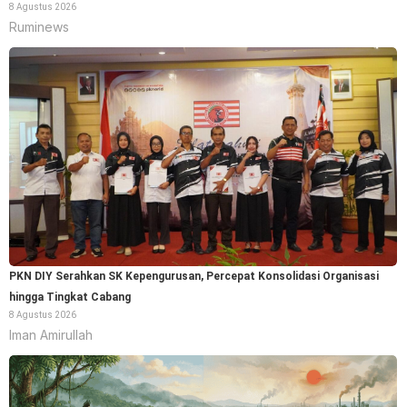
8 Agustus 2026
Ruminews
PKN DIY Serahkan SK Kepengurusan, Percepat Konsolidasi Organisasi
hingga Tingkat Cabang
8 Agustus 2026
Iman Amirullah