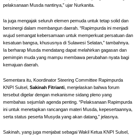
pelaksanaan Musda nantinya,” ujar Nurkanita.
Ia juga mengajak seluruh elemen pemuda untuk tetap solid dan
bersinergi dalam membangun daerah. “Rapimpurda ini menjadi
wujud semangat kebersamaan untuk memperkuat persatuan dan
kesatuan bangsa, khususnya di Sulawesi Selatan,” tambahnya.
Ia berharap Musda mendatang dapat melahirkan gagasan dan
pemimpin muda yang mampu membawa perubahan nyata bagi
kemajuan daerah.
Sementara itu, Koordinator Steering Committee Rapimpurda
KNPI Sulsel,
Sakinah Fitrianti
, menjelaskan bahwa forum
tersebut digelar dengan mekanisme sidang pleno yang
membahas sejumlah agenda penting. “Pelaksanaan Rapimpurda
ini untuk menetapkan rancangan materi Musda, kepesertaannya,
serta status peserta Musyda yang akan datang,” jelasnya.
Sakinah, yang juga menjabat sebagai Wakil Ketua KNPI Sulsel,