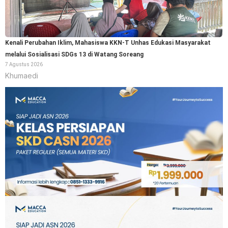
Kenali Perubahan Iklim, Mahasiswa KKN-T Unhas Edukasi Masyarakat
melalui Sosialisasi SDGs 13 di Watang Soreang
7 Agustus 2026
Khumaedi