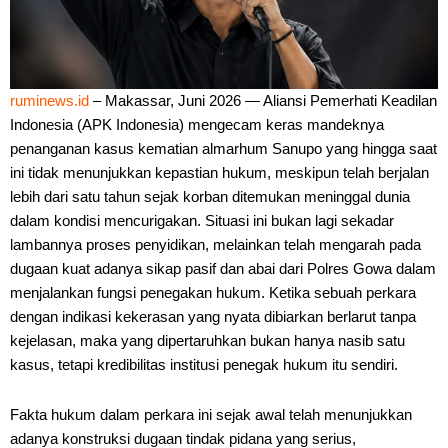
ruminews.id
– Makassar, Juni 2026 — Aliansi Pemerhati Keadilan
Indonesia (APK Indonesia) mengecam keras mandeknya
penanganan kasus kematian almarhum Sanupo yang hingga saat
ini tidak menunjukkan kepastian hukum, meskipun telah berjalan
lebih dari satu tahun sejak korban ditemukan meninggal dunia
dalam kondisi mencurigakan. Situasi ini bukan lagi sekadar
lambannya proses penyidikan, melainkan telah mengarah pada
dugaan kuat adanya sikap pasif dan abai dari Polres Gowa dalam
menjalankan fungsi penegakan hukum. Ketika sebuah perkara
dengan indikasi kekerasan yang nyata dibiarkan berlarut tanpa
kejelasan, maka yang dipertaruhkan bukan hanya nasib satu
kasus, tetapi kredibilitas institusi penegak hukum itu sendiri.
Fakta hukum dalam perkara ini sejak awal telah menunjukkan
adanya konstruksi dugaan tindak pidana yang serius,