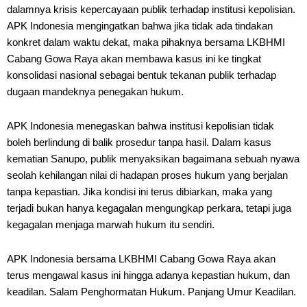
dalamnya krisis kepercayaan publik terhadap institusi kepolisian.
APK Indonesia mengingatkan bahwa jika tidak ada tindakan
konkret dalam waktu dekat, maka pihaknya bersama LKBHMI
Cabang Gowa Raya akan membawa kasus ini ke tingkat
konsolidasi nasional sebagai bentuk tekanan publik terhadap
dugaan mandeknya penegakan hukum.
APK Indonesia menegaskan bahwa institusi kepolisian tidak
boleh berlindung di balik prosedur tanpa hasil. Dalam kasus
kematian Sanupo, publik menyaksikan bagaimana sebuah nyawa
seolah kehilangan nilai di hadapan proses hukum yang berjalan
tanpa kepastian. Jika kondisi ini terus dibiarkan, maka yang
terjadi bukan hanya kegagalan mengungkap perkara, tetapi juga
kegagalan menjaga marwah hukum itu sendiri.
APK Indonesia bersama LKBHMI Cabang Gowa Raya akan
terus mengawal kasus ini hingga adanya kepastian hukum, dan
keadilan. Salam Penghormatan Hukum. Panjang Umur Keadilan.