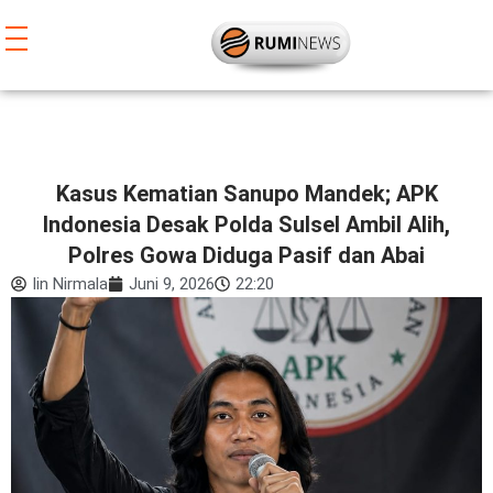
Lewati
ke
konten
Kasus Kematian Sanupo Mandek; APK
Indonesia Desak Polda Sulsel Ambil Alih,
Polres Gowa Diduga Pasif dan Abai
Iin Nirmala
Juni 9, 2026
22:20