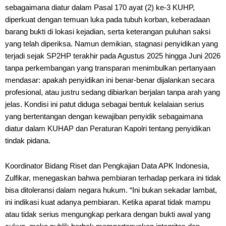
sebagaimana diatur dalam Pasal 170 ayat (2) ke-3 KUHP,
diperkuat dengan temuan luka pada tubuh korban, keberadaan
barang bukti di lokasi kejadian, serta keterangan puluhan saksi
yang telah diperiksa. Namun demikian, stagnasi penyidikan yang
terjadi sejak SP2HP terakhir pada Agustus 2025 hingga Juni 2026
tanpa perkembangan yang transparan menimbulkan pertanyaan
mendasar: apakah penyidikan ini benar-benar dijalankan secara
profesional, atau justru sedang dibiarkan berjalan tanpa arah yang
jelas. Kondisi ini patut diduga sebagai bentuk kelalaian serius
yang bertentangan dengan kewajiban penyidik sebagaimana
diatur dalam KUHAP dan Peraturan Kapolri tentang penyidikan
tindak pidana.
Koordinator Bidang Riset dan Pengkajian Data APK Indonesia,
Zulfikar, menegaskan bahwa pembiaran terhadap perkara ini tidak
bisa ditoleransi dalam negara hukum. “Ini bukan sekadar lambat,
ini indikasi kuat adanya pembiaran. Ketika aparat tidak mampu
atau tidak serius mengungkap perkara dengan bukti awal yang