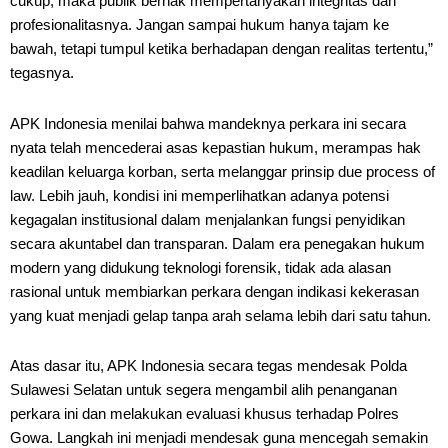
cukup, maka publik berhak mempertanyakan integritas dan
profesionalitasnya. Jangan sampai hukum hanya tajam ke
bawah, tetapi tumpul ketika berhadapan dengan realitas tertentu,”
tegasnya.
APK Indonesia menilai bahwa mandeknya perkara ini secara
nyata telah mencederai asas kepastian hukum, merampas hak
keadilan keluarga korban, serta melanggar prinsip due process of
law. Lebih jauh, kondisi ini memperlihatkan adanya potensi
kegagalan institusional dalam menjalankan fungsi penyidikan
secara akuntabel dan transparan. Dalam era penegakan hukum
modern yang didukung teknologi forensik, tidak ada alasan
rasional untuk membiarkan perkara dengan indikasi kekerasan
yang kuat menjadi gelap tanpa arah selama lebih dari satu tahun.
Atas dasar itu, APK Indonesia secara tegas mendesak Polda
Sulawesi Selatan untuk segera mengambil alih penanganan
perkara ini dan melakukan evaluasi khusus terhadap Polres
Gowa. Langkah ini menjadi mendesak guna mencegah semakin