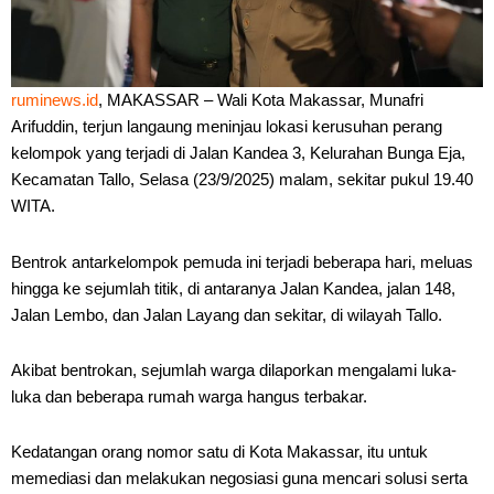
ruminews.id
, MAKASSAR – Wali Kota Makassar, Munafri
Arifuddin, terjun langaung meninjau lokasi kerusuhan perang
kelompok yang terjadi di Jalan Kandea 3, Kelurahan Bunga Eja,
Kecamatan Tallo, Selasa (23/9/2025) malam, sekitar pukul 19.40
WITA.
Bentrok antarkelompok pemuda ini terjadi beberapa hari, meluas
hingga ke sejumlah titik, di antaranya Jalan Kandea, jalan 148,
Jalan Lembo, dan Jalan Layang dan sekitar, di wilayah Tallo.
Akibat bentrokan, sejumlah warga dilaporkan mengalami luka-
luka dan beberapa rumah warga hangus terbakar.
Kedatangan orang nomor satu di Kota Makassar, itu untuk
memediasi dan melakukan negosiasi guna mencari solusi serta