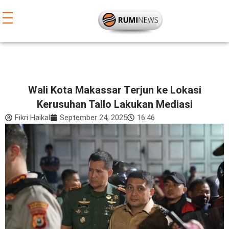
Lewati
ke
konten
Wali Kota Makassar Terjun ke Lokasi
Kerusuhan Tallo Lakukan Mediasi
Fikri Haikal
September 24, 2025
16:46