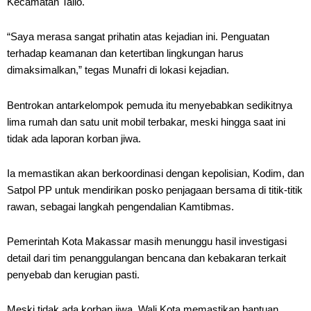
Kecamatan Tallo.
“Saya merasa sangat prihatin atas kejadian ini. Penguatan
terhadap keamanan dan ketertiban lingkungan harus
dimaksimalkan,” tegas Munafri di lokasi kejadian.
Bentrokan antarkelompok pemuda itu menyebabkan sedikitnya
lima rumah dan satu unit mobil terbakar, meski hingga saat ini
tidak ada laporan korban jiwa.
Ia memastikan akan berkoordinasi dengan kepolisian, Kodim, dan
Satpol PP untuk mendirikan posko penjagaan bersama di titik-titik
rawan, sebagai langkah pengendalian Kamtibmas.
Pemerintah Kota Makassar masih menunggu hasil investigasi
detail dari tim penanggulangan bencana dan kebakaran terkait
penyebab dan kerugian pasti.
Meski tidak ada korban jiwa, Wali Kota memastikan bantuan