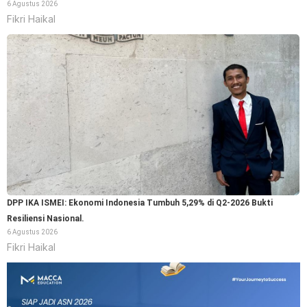
6 Agustus 2026
Fikri Haikal
DPP IKA ISMEI: Ekonomi Indonesia Tumbuh 5,29% di Q2-2026 Bukti
Resiliensi Nasional.
6 Agustus 2026
Fikri Haikal