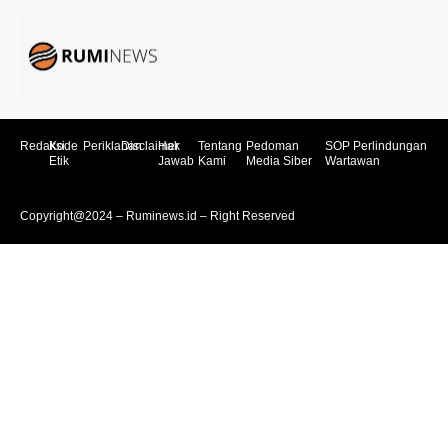
Redaksi
Kode
Periklanan
Disclaimer
Hak
Tentang
Pedoman
SOP Perlindungan
Etik
Jawab
Kami
Media Siber
Wartawan
Copyright@2024 – Ruminews.id – Right Reserved