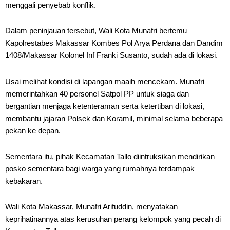
menggali penyebab konflik.
Dalam peninjauan tersebut, Wali Kota Munafri bertemu
Kapolrestabes Makassar Kombes Pol Arya Perdana dan Dandim
1408/Makassar Kolonel Inf Franki Susanto, sudah ada di lokasi.
Usai melihat kondisi di lapangan maaih mencekam. Munafri
memerintahkan 40 personel Satpol PP untuk siaga dan
bergantian menjaga ketenteraman serta ketertiban di lokasi,
membantu jajaran Polsek dan Koramil, minimal selama beberapa
pekan ke depan.
Sementara itu, pihak Kecamatan Tallo diintruksikan mendirikan
posko sementara bagi warga yang rumahnya terdampak
kebakaran.
Wali Kota Makassar, Munafri Arifuddin, menyatakan
keprihatinannya atas kerusuhan perang kelompok yang pecah di