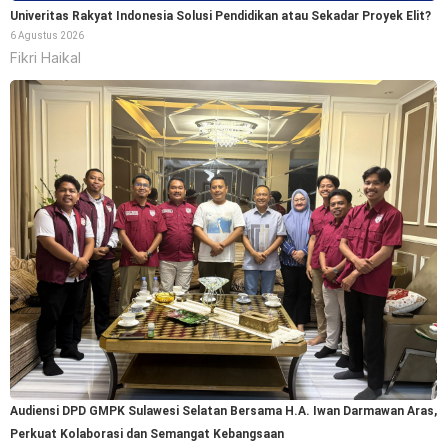
Univeritas Rakyat Indonesia Solusi Pendidikan atau Sekadar Proyek Elit?
6 Agustus 2026
Fikri Haikal
Audiensi DPD GMPK Sulawesi Selatan Bersama H.A. Iwan Darmawan Aras,
Perkuat Kolaborasi dan Semangat Kebangsaan