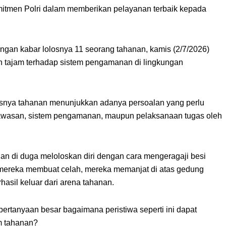
omitmen Polri dalam memberikan pelayanan terbaik kepada
ngan kabar lolosnya 11 seorang tahanan, kamis (2/7/2026)
an tajam terhadap sistem pengamanan di lingkungan
olosnya tahanan menunjukkan adanya persoalan yang perlu
ngawasan, sistem pengamanan, maupun pelaksanaan tugas oleh
an di duga meloloskan diri dengan cara mengeragaji besi
ah mereka membuat celah, mereka memanjat di atas gedung
asil keluar dari arena tahanan.
pertanyaan besar bagaimana peristiwa seperti ini dapat
am tahanan?