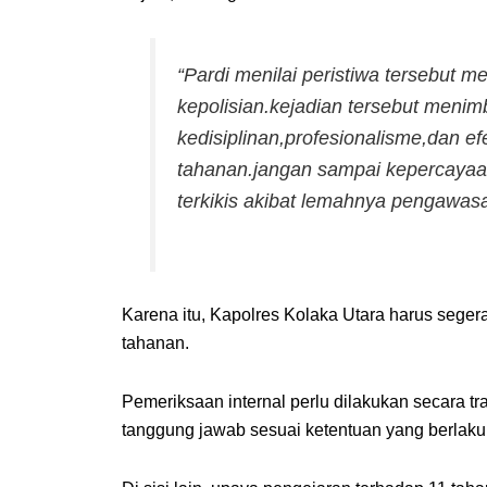
“Pardi menilai peristiwa tersebut m
kepolisian.kejadian tersebut meni
kedisiplinan,profesionalisme,dan e
tahanan.jangan sampai kepercayaa
terkikis akibat lemahnya pengawasa
Karena itu, Kapolres Kolaka Utara harus sege
tahanan.
Pemeriksaan internal perlu dilakukan secara
tanggung jawab sesuai ketentuan yang berlaku