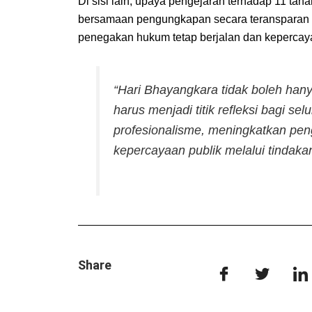
Di sisi lain, upaya pengejaran terhadap 11 tah
bersamaan pengungkapan secara teransparan p
penegakan hukum tetap berjalan dan kepercay
“Hari Bhayangkara tidak boleh han
harus menjadi titik refleksi bagi se
profesionalisme, meningkatkan pe
kepercayaan publik melalui tindakan
Share