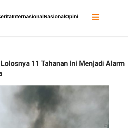
erita
Internasional
Nasional
Opini
 Lolosnya 11 Tahanan ini Menjadi Alarm
a