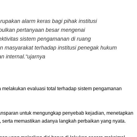
erupakan alarm keras bagi pihak institusi
mbulkan pertanyaan besar mengenai
fektivitas sistem pengamanan di ruang
n masyarakat terhadap institusi penegak hukum
n internal.”ujarnya
ra melakukan evaluasi total terhadap sistem pengamanan
 transparan untuk mengungkap penyebab kejadian, menetapkan
, serta memastikan adanya langkah perbaikan yang nyata.