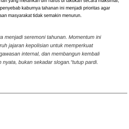
anan yang melarikan diri harus di lakukan secara maksimal,
enyebab kaburnya tahanan ini menjadi prioritas agar
aan masyarakat tidak semakin menurun.
ya menjadi seremoni tahunan. Momentum ini
luruh jajaran kepolisian untuk memperkuat
ngawasan internal, dan membangun kembali
 nyata, bukan sekadar slogan.”tutup pardi.