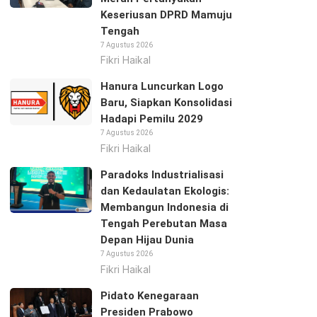
Keseriusan DPRD Mamuju
Tengah
7 Agustus 2026
Fikri Haikal
Hanura Luncurkan Logo
Baru, Siapkan Konsolidasi
Hadapi Pemilu 2029
7 Agustus 2026
Fikri Haikal
Paradoks Industrialisasi
dan Kedaulatan Ekologis:
Membangun Indonesia di
Tengah Perebutan Masa
Depan Hijau Dunia
7 Agustus 2026
Fikri Haikal
Pidato Kenegaraan
Presiden Prabowo