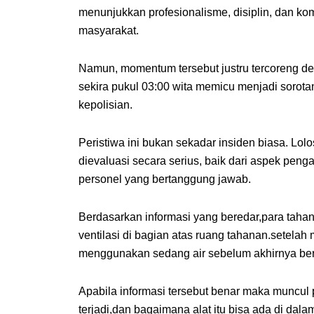
menunjukkan profesionalisme, disiplin, dan k
masyarakat.
Namun, momentum tersebut justru tercoreng de
sekira pukul 03:00 wita memicu menjadi sorot
kepolisian.
Peristiwa ini bukan sekadar insiden biasa. L
dievaluasi secara serius, baik dari aspek pe
personel yang bertanggung jawab.
Berdasarkan informasi yang beredar,para tahan
ventilasi di bagian atas ruang tahanan.setel
menggunakan sedang air sebelum akhirnya berh
Apabila informasi tersebut benar maka muncul 
terjadi,dan bagaimana alat itu bisa ada di dal