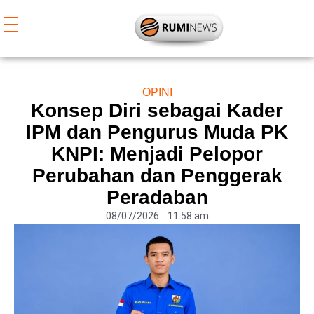
Lewati
ke
konten
OPINI
Konsep Diri sebagai Kader
IPM dan Pengurus Muda PK
KNPI: Menjadi Pelopor
Perubahan dan Penggerak
Peradaban
08/07/2026
11:58 am