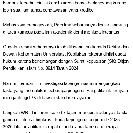
kampus tersebut dinilai kerdil karena hanya berlangsung kurang
lebih satu jam tanpa pengawasan yang kredibel.
Mahasiswa menegaskan, Pemilma seharusnya digelar langsung
di area kampus pada jam akademik demi menjaga integritas.
Gugatan resmi sebenarnya telah dilayangkan kepada Rektor dan
Dewan Kehormatan Universitas. Kebijakan rektorat dinilai cacat
hukum karena bertentangan dengan Surat Keputusan (SK) Ditjen
Pendidikan Islam No. 3814 Tahun 2024.
Namun, temuan tim investigasi lapangan justru mengungkap
fakta yang memalukan beberapa pengurus yang dilantik ternyata
mengantongi IPK di bawah standar kelayakan.
Langkah WR III ini memicu kritik tajam mengenai adanya standar
ganda di internal birokrasi. Pada kepengurusan periode 2025–
2026 lalu, pelantikan sempat ditunda lama karena beberapa