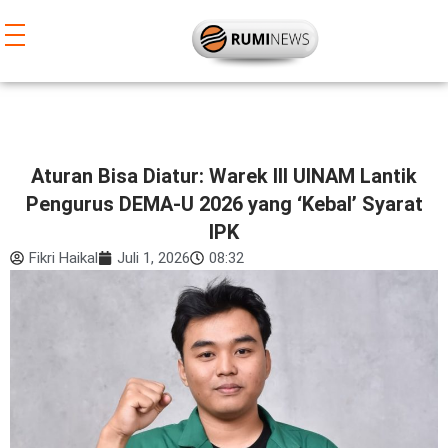
Lewati
ke
konten
Aturan Bisa Diatur: Warek III UINAM Lantik
Pengurus DEMA-U 2026 yang ‘Kebal’ Syarat
IPK
Fikri Haikal
Juli 1, 2026
08:32