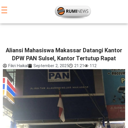
Lewati
ke
konten
Aliansi Mahasiswa Makassar Datangi Kantor
DPW PAN Sulsel, Kantor Tertutup Rapat
Fikri Haikal
September 2, 2025
21:21
112