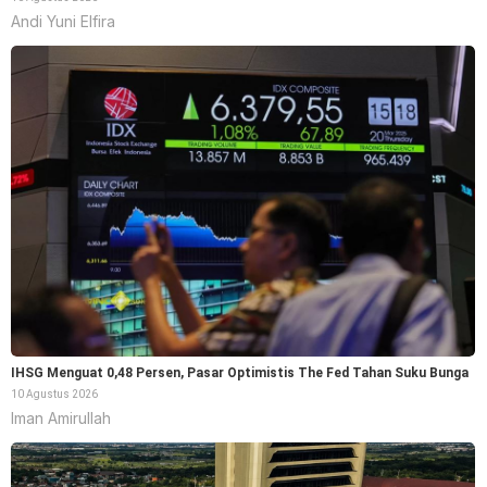
Andi Yuni Elfira
IHSG Menguat 0,48 Persen, Pasar Optimistis The Fed Tahan Suku Bunga
10 Agustus 2026
Iman Amirullah