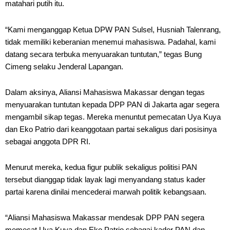
matahari putih itu.
“Kami menganggap Ketua DPW PAN Sulsel, Husniah Talenrang,
tidak memiliki keberanian menemui mahasiswa. Padahal, kami
datang secara terbuka menyuarakan tuntutan,” tegas Bung
Cimeng selaku Jenderal Lapangan.
Dalam aksinya, Aliansi Mahasiswa Makassar dengan tegas
menyuarakan tuntutan kepada DPP PAN di Jakarta agar segera
mengambil sikap tegas. Mereka menuntut pemecatan Uya Kuya
dan Eko Patrio dari keanggotaan partai sekaligus dari posisinya
sebagai anggota DPR RI.
Menurut mereka, kedua figur publik sekaligus politisi PAN
tersebut dianggap tidak layak lagi menyandang status kader
partai karena dinilai mencederai marwah politik kebangsaan.
“Aliansi Mahasiswa Makassar mendesak DPP PAN segera
memecat Uya Kuya dan Eko Patrio sebagai kader PAN dan