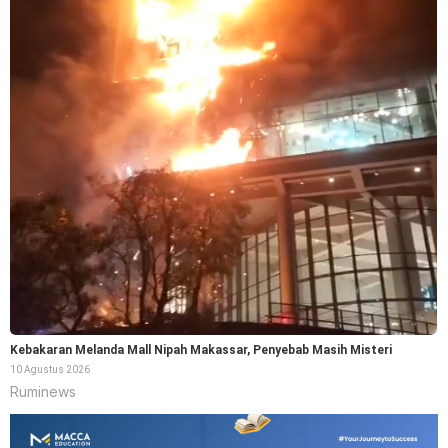
Kebakaran Melanda Mall Nipah Makassar, Penyebab Masih Misteri
10 Agustus 2026
Ruminews