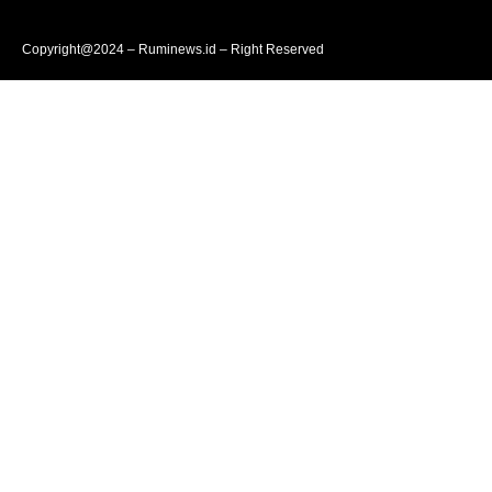
Copyright@2024 – Ruminews.id – Right Reserved