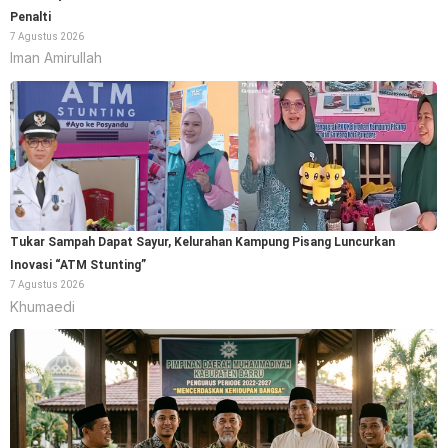
Penalti
7 Agustus 2026
Iman Amirullah
Tukar Sampah Dapat Sayur, Kelurahan Kampung Pisang Luncurkan
Inovasi “ATM Stunting”
7 Agustus 2026
Khumaedi