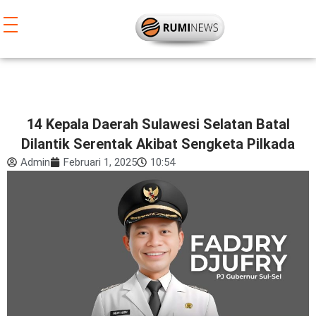
Lewati
ke
konten
14 Kepala Daerah Sulawesi Selatan Batal
Dilantik Serentak Akibat Sengketa Pilkada
Admin
Februari 1, 2025
10:54