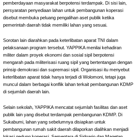
pemberdayaan masyarakat berpotensi terdampak. Di sisi lain,
persyaratan penyediaan lahan untuk pembangunan koperasi
disebut membuka peluang pengalihan aset publik ketika
pemerintah daerah tidak memiliki lahan yang sesuai.
Sorotan lain diarahkan pada keterlibatan aparat TNI dalam
pelaksanaan program tersebut. YAPPIKA menilai kehadiran
militer dalam proyek ekonomi dan sosial sipil berpotensi
mengarah pada militerisasi ruang sipil yang bertentangan dengan
prinsip demokrasi dan supremasi sipil. Organisasi itu menyebut
keterlibatan aparat tidak hanya terjadi di Wolomoni, tetapi juga
muncul dalam berbagai konflik lahan terkait pembangunan KDMP
di sejumlah daerah lain.
Selain sekolah, YAPPIKA mencatat sejumlah fasilitas dan aset
publik lain yang disebut terdampak pembangunan KDMP. Di
Sukabumi, lahan yang sebelumnya disiapkan untuk
pembangunan rumah sakit daerah dilaporkan dialihkan menjadi
lokasi gedung koperasi. Sementara di Sidoarjo dan Magetan,