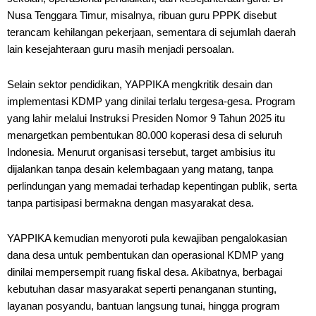
Nusa Tenggara Timur, misalnya, ribuan guru PPPK disebut
terancam kehilangan pekerjaan, sementara di sejumlah daerah
lain kesejahteraan guru masih menjadi persoalan.
Selain sektor pendidikan, YAPPIKA mengkritik desain dan
implementasi KDMP yang dinilai terlalu tergesa-gesa. Program
yang lahir melalui Instruksi Presiden Nomor 9 Tahun 2025 itu
menargetkan pembentukan 80.000 koperasi desa di seluruh
Indonesia. Menurut organisasi tersebut, target ambisius itu
dijalankan tanpa desain kelembagaan yang matang, tanpa
perlindungan yang memadai terhadap kepentingan publik, serta
tanpa partisipasi bermakna dengan masyarakat desa.
YAPPIKA kemudian menyoroti pula kewajiban pengalokasian
dana desa untuk pembentukan dan operasional KDMP yang
dinilai mempersempit ruang fiskal desa. Akibatnya, berbagai
kebutuhan dasar masyarakat seperti penanganan stunting,
layanan posyandu, bantuan langsung tunai, hingga program