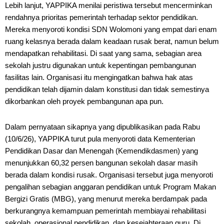
Lebih lanjut, YAPPIKA menilai peristiwa tersebut mencerminkan
rendahnya prioritas pemerintah terhadap sektor pendidikan.
Mereka menyoroti kondisi SDN Wolomoni yang empat dari enam
ruang kelasnya berada dalam keadaan rusak berat, namun belum
mendapatkan rehabilitasi. Di saat yang sama, sebagian area
sekolah justru digunakan untuk kepentingan pembangunan
fasilitas lain. Organisasi itu mengingatkan bahwa hak atas
pendidikan telah dijamin dalam konstitusi dan tidak semestinya
dikorbankan oleh proyek pembangunan apa pun.
Dalam pernyataan sikapnya yang dipublikasikan pada Rabu
(10/6/26), YAPPIKA turut pula menyoroti data Kementerian
Pendidikan Dasar dan Menengah (Kemendikdasmen) yang
menunjukkan 60,32 persen bangunan sekolah dasar masih
berada dalam kondisi rusak. Organisasi tersebut juga menyoroti
pengalihan sebagian anggaran pendidikan untuk Program Makan
Bergizi Gratis (MBG), yang menurut mereka berdampak pada
berkurangnya kemampuan pemerintah membiayai rehabilitasi
sekolah, operasional pendidikan, dan kesejahteraan guru. Di