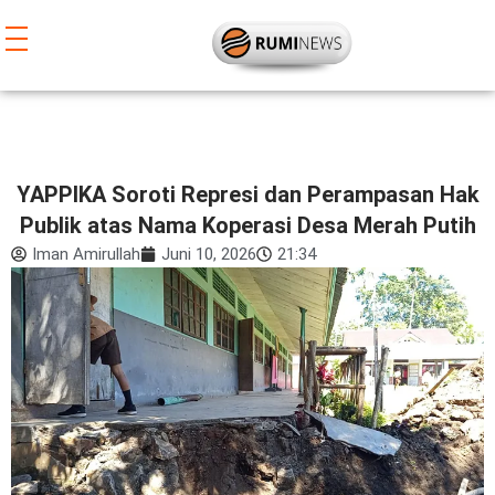
Lewati
ke
konten
YAPPIKA Soroti Represi dan Perampasan Hak
Publik atas Nama Koperasi Desa Merah Putih
Iman Amirullah
Juni 10, 2026
21:34