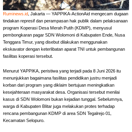
Ruminews.id
, Jakarta — YAPPIKA-ActionAid mengecam dugaan
tindakan represif dan perampasan hak publik dalam pelaksanaan
program Koperasi Desa Merah Putih (KDMP), menyusul
pembongkaran pagar SDN Wolomoni di Kabupaten Ende, Nusa
Tenggara Timur, yang disebut dilakukan menggunakan
ekskavator dengan keterlibatan aparat TNI untuk pembangunan
fasilitas koperasi tersebut.
Menurut YAPPIKA, peristiwa yang terjadi pada 8 Juni 2026 itu
menunjukkan bagaimana fasilitas pendidikan justru menjadi
korban dari program yang diklaim bertujuan meningkatkan
kesejahteraan masyarakat desa. Organisasi tersebut menilai
kasus di SDN Wolomoni bukan kejadian tunggal. Sebelumnya,
warga di Kabupaten Blitar juga melakukan protes terhadap
rencana pembangunan KDMP di area SDN Tegalrejo 01,
Kecamatan Selopuro.