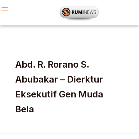
Lewati
ke
konten
Abd. R. Rorano S.
Abubakar – Dierktur
Eksekutif Gen Muda
Bela