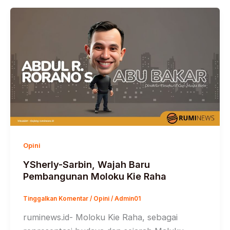
Opini
YSherly-Sarbin, Wajah Baru
Pembangunan Moloku Kie Raha
Tinggalkan Komentar
/
Opini
/
Admin01
ruminews.id- Moloku Kie Raha, sebagai