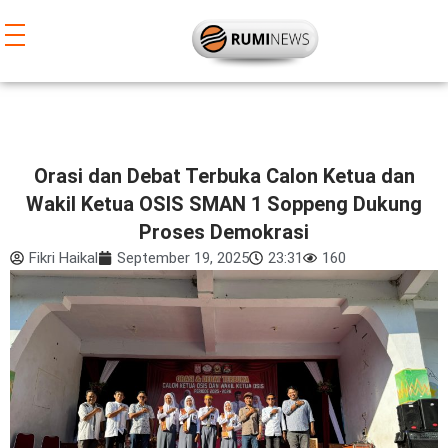
Lewati
ke
konten
Orasi dan Debat Terbuka Calon Ketua dan
Wakil Ketua OSIS SMAN 1 Soppeng Dukung
Proses Demokrasi
Fikri Haikal
September 19, 2025
23:31
160