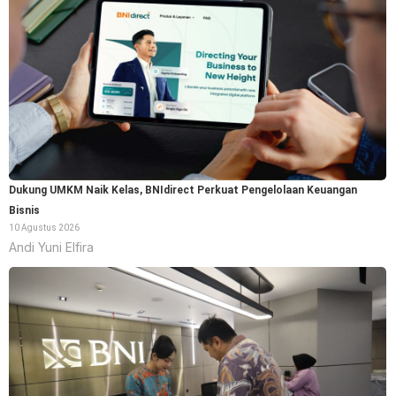
Dukung UMKM Naik Kelas, BNIdirect Perkuat Pengelolaan Keuangan
Bisnis
10 Agustus 2026
Andi Yuni Elfira