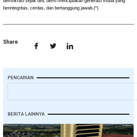
demokrasi sejak dini, demi menciptakan generasi muda yang
berintegritas, cerdas, dan bertanggung jawab.(*)
Share
PENCARIAN
Search
BERITA LAINNYA