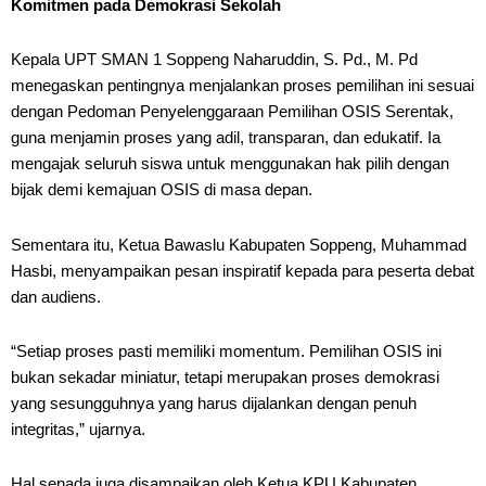
Komitmen pada Demokrasi Sekolah
Kepala UPT SMAN 1 Soppeng Naharuddin, S. Pd., M. Pd
menegaskan pentingnya menjalankan proses pemilihan ini sesuai
dengan Pedoman Penyelenggaraan Pemilihan OSIS Serentak,
guna menjamin proses yang adil, transparan, dan edukatif. Ia
mengajak seluruh siswa untuk menggunakan hak pilih dengan
bijak demi kemajuan OSIS di masa depan.
Sementara itu, Ketua Bawaslu Kabupaten Soppeng, Muhammad
Hasbi, menyampaikan pesan inspiratif kepada para peserta debat
dan audiens.
“Setiap proses pasti memiliki momentum. Pemilihan OSIS ini
bukan sekadar miniatur, tetapi merupakan proses demokrasi
yang sesungguhnya yang harus dijalankan dengan penuh
integritas,” ujarnya.
Hal senada juga disampaikan oleh Ketua KPU Kabupaten