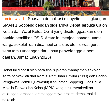
ruminews.id
– Suasana demokrasi menyelimuti lingkungan
SMAN 1 Soppeng dengan digelarnya Debat Terbuka Calon
Ketua dan Wakil Ketua OSIS yang diselenggarakan oleh
panitia pemilihan OSIS. Acara ini menjadi sorotan utama
warga sekolah dan disambut antusias oleh siswa, guru,
serta tamu undangan dari unsur penyelenggara pemilu
daerah. Jumat (19/09/2025)
Debat ini dihadiri oleh para finalis jajaran manajemen sekolah,
serta perwakilan dari Komisi Pemilihan Umum (KPU) dan Badan
Pengawas Pemilu (Bawaslu) Kabupaten Soppeng. Hadir pula
Majelis Perwakilan Kelas (MPK) yang turut memberikan
dukungan terhadap terselenggaranya proses demokrasi di
sekolah.