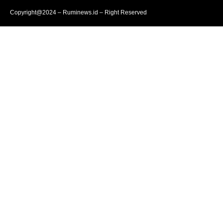
Copyright@2024 – Ruminews.id – Right Reserved