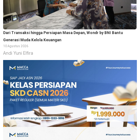
Dari Transaksi hingga Persiapan Masa Depan, Wondr by BNI Bantu
Generasi Muda Kelola Keuangan
10 Agustus 2026
Andi Yuni Elfira