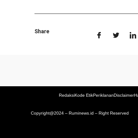
Share
Redaksi
Kode Etik
Periklanan
Disclaimer
H
Copyright@2024 – Ruminews.id – Right Reserved