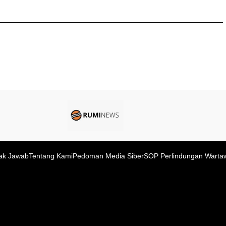
ak Jawab
Tentang Kami
Pedoman Media Siber
SOP Perlindungan Warta