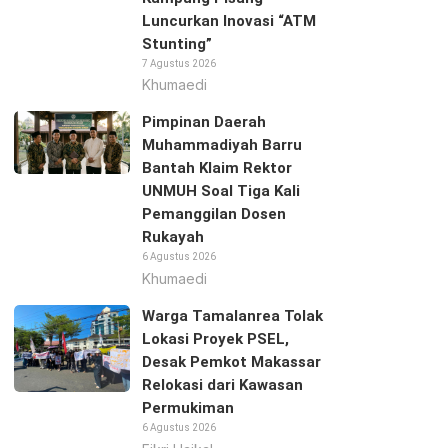
Luncurkan Inovasi “ATM
Stunting”
7 Agustus 2026
Khumaedi
Pimpinan Daerah
Muhammadiyah Barru
Bantah Klaim Rektor
UNMUH Soal Tiga Kali
Pemanggilan Dosen
Rukayah
6 Agustus 2026
Khumaedi
Warga Tamalanrea Tolak
Lokasi Proyek PSEL,
Desak Pemkot Makassar
Relokasi dari Kawasan
Permukiman
6 Agustus 2026