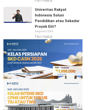
Fikri Haikal
Univeritas Rakyat
Indonesia Solusi
Pendidikan atau Sekadar
Proyek Elit?
6 Agustus 2026
Fikri Haikal