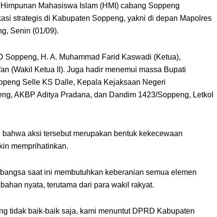
Himpunan Mahasiswa Islam (HMI) cabang Soppeng
kasi strategis di Kabupaten Soppeng, yakni di depan Mapolres
, Senin (01/09).
D Soppeng, H. A. Muhammad Farid Kaswadi (Ketua),
an (Wakil Ketua II). Juga hadir menemui massa Bupati
ppeng Selle KS Dalle, Kepala Kejaksaan Negeri
eng, AKBP Aditya Pradana, dan Dandim 1423/Soppeng, Letkol
n bahwa aksi tersebut merupakan bentuk kekecewaan
kin memprihatinkan.
bangsa saat ini membutuhkan keberanian semua elemen
han nyata, terutama dari para wakil rakyat.
ang tidak baik-baik saja, kami menuntut DPRD Kabupaten