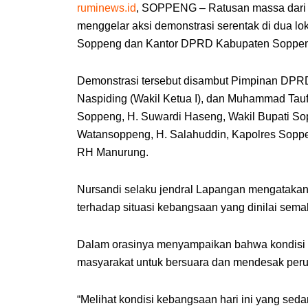
ruminews.id
,
SOPPENG – Ratusan massa dari 
menggelar aksi demonstrasi serentak di dua lo
Soppeng dan Kantor DPRD Kabupaten Soppeng
Demonstrasi tersebut disambut Pimpinan DPR
Naspiding (Wakil Ketua I), dan Muhammad Tauf
Soppeng, H. Suwardi Haseng, Wakil Bupati So
Watansoppeng, H. Salahuddin, Kapolres Sopp
RH Manurung.
Nursandi selaku jendral Lapangan mengataka
terhadap situasi kebangsaan yang dinilai sema
Dalam orasinya menyampaikan bahwa kondisi 
masyarakat untuk bersuara dan mendesak peruba
“Melihat kondisi kebangsaan hari ini yang sed