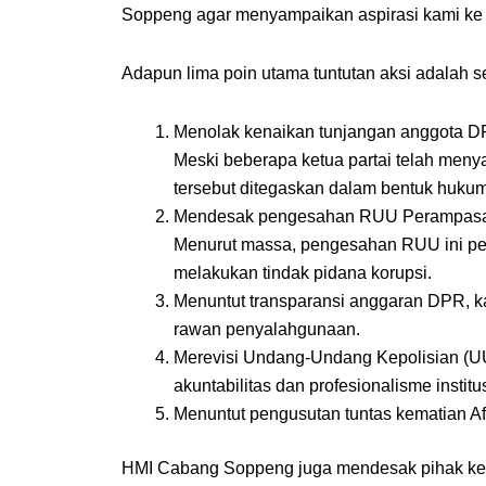
Soppeng agar menyampaikan aspirasi kami ke p
Adapun lima poin utama tuntutan aksi adalah se
Menolak kenaikan tunjangan anggota 
Meski beberapa ketua partai telah meny
tersebut ditegaskan dalam bentuk huku
Mendesak pengesahan RUU Perampasa
Menurut massa, pengesahan RUU ini pen
melakukan tindak pidana korupsi.
Menuntut transparansi anggaran DPR,
k
rawan penyalahgunaan.
Merevisi Undang-Undang Kepolisian (UU
akuntabilitas dan profesionalisme institus
Menuntut pengusutan tuntas kematian Af
HMI Cabang Soppeng juga mendesak pihak kepo