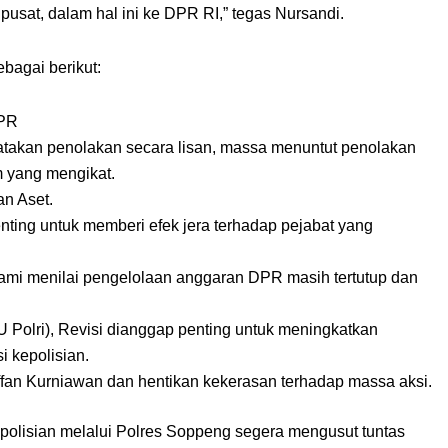
usat, dalam hal ini ke DPR RI,” tegas Nursandi.
bagai berikut:
DPR
atakan penolakan secara lisan, massa menuntut penolakan
m yang mengikat.
n Aset.
ting untuk memberi efek jera terhadap pejabat yang
ami menilai pengelolaan anggaran DPR masih tertutup dan
 Polri),
Revisi dianggap penting untuk meningkatkan
i kepolisian.
fan Kurniawan dan hentikan kekerasan terhadap massa aksi.
lisian melalui Polres Soppeng segera mengusut tuntas