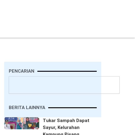
PENCARIAN
Search
BERITA LAINNYA
Tukar Sampah Dapat
Sayur, Kelurahan
Kampung Pisang