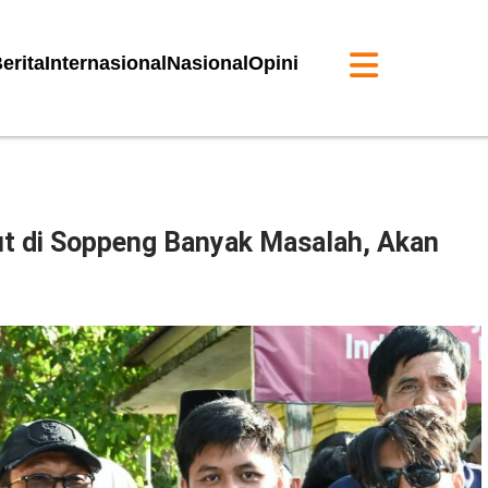
erita
Internasional
Nasional
Opini
ut di Soppeng Banyak Masalah, Akan