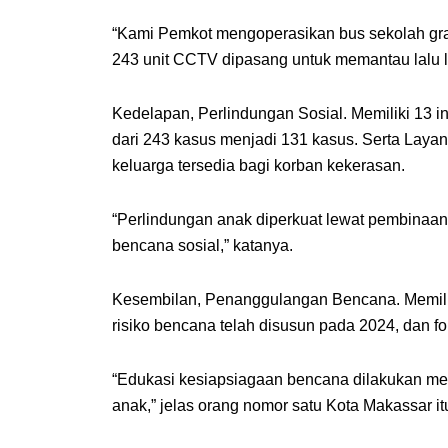
“Kami Pemkot mengoperasikan bus sekolah grat
243 unit CCTV dipasang untuk memantau lalu li
Kedelapan, Perlindungan Sosial. Memiliki 13 
dari 243 kasus menjadi 131 kasus. Serta Laya
keluarga tersedia bagi korban kekerasan.
“Perlindungan anak diperkuat lewat pembinaan
bencana sosial,” katanya.
Kesembilan, Penanggulangan Bencana. Memilik
risiko bencana telah disusun pada 2024, dan f
“Edukasi kesiapsiagaan bencana dilakukan m
anak,” jelas orang nomor satu Kota Makassar it