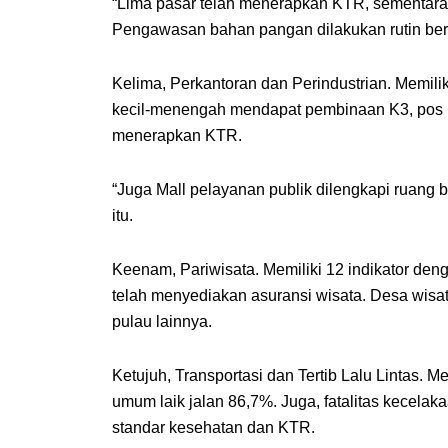
“Lima pasar telah menerapkan KTR, sementara
Pengawasan bahan pangan dilakukan rutin bersam
Kelima, Perkantoran dan Perindustrian. Memilik
kecil-menengah mendapat pembinaan K3, pos U
menerapkan KTR.
“Juga Mall pelayanan publik dilengkapi ruang 
itu.
Keenam, Pariwisata. Memiliki 12 indikator den
telah menyediakan asuransi wisata. Desa wis
pulau lainnya.
Ketujuh, Transportasi dan Tertib Lalu Lintas. M
umum laik jalan 86,7%. Juga, fatalitas kecela
standar kesehatan dan KTR.