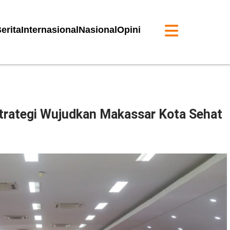
erita
Internasional
Nasional
Opini
Strategi Wujudkan Makassar Kota Sehat