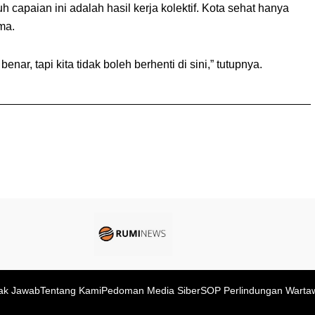
 capaian ini adalah hasil kerja kolektif. Kota sehat hanya
ma.
enar, tapi kita tidak boleh berhenti di sini,” tutupnya.
ak Jawab
Tentang Kami
Pedoman Media Siber
SOP Perlindungan Warta