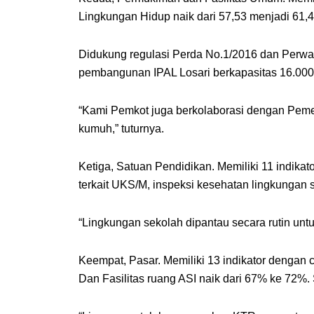
Lingkungan Hidup naik dari 57,53 menjadi 61,
Didukung regulasi Perda No.1/2016 dan Perwali
pembangunan IPAL Losari berkapasitas 16.000
“Kami Pemkot juga berkolaborasi dengan Pemer
kumuh,” tuturnya.
Ketiga, Satuan Pendidikan. Memiliki 11 indika
terkait UKS/M, inspeksi kesehatan lingkungan 
“Lingkungan sekolah dipantau secara rutin un
Keempat, Pasar. Memiliki 13 indikator dengan
Dan Fasilitas ruang ASI naik dari 67% ke 72%.