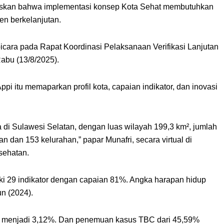
gaskan bahwa implementasi konsep Kota Sehat membutuhkan
en berkelanjutan.
icara pada Rapat Koordinasi Pelaksanaan Verifikasi Lanjutan
Rabu (13/8/2025).
pi itu memaparkan profil kota, capaian indikator, dan inovasi
a di Sulawesi Selatan, dengan luas wilayah 199,3 km², jumlah
an dan 153 kelurahan,” papar Munafri, secara virtual di
sehatan.
ki 29 indikator dengan capaian 81%. Angka harapan hidup
un (2024).
14% menjadi 3,12%. Dan penemuan kasus TBC dari 45,59%