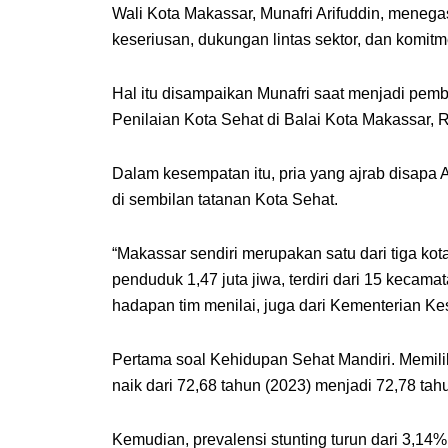
Wali Kota Makassar, Munafri Arifuddin, mene
keseriusan, dukungan lintas sektor, dan komitm
Hal itu disampaikan Munafri saat menjadi pemb
Penilaian Kota Sehat di Balai Kota Makassar, 
Dalam kesempatan itu, pria yang ajrab disapa Ap
di sembilan tatanan Kota Sehat.
“Makassar sendiri merupakan satu dari tiga kot
penduduk 1,47 juta jiwa, terdiri dari 15 kecamat
hadapan tim menilai, juga dari Kementerian Ke
Pertama soal Kehidupan Sehat Mandiri. Memili
naik dari 72,68 tahun (2023) menjadi 72,78 tah
Kemudian, prevalensi stunting turun dari 3,