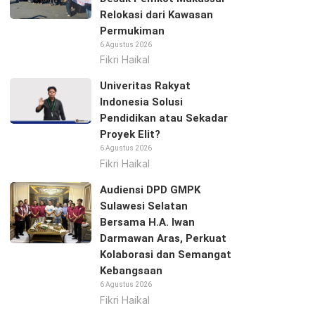
Relokasi dari Kawasan
Permukiman
6 Agustus 2026
Fikri Haikal
Univeritas Rakyat
Indonesia Solusi
Pendidikan atau Sekadar
Proyek Elit?
6 Agustus 2026
Fikri Haikal
Audiensi DPD GMPK
Sulawesi Selatan
Bersama H.A. Iwan
Darmawan Aras, Perkuat
Kolaborasi dan Semangat
Kebangsaan
6 Agustus 2026
Fikri Haikal