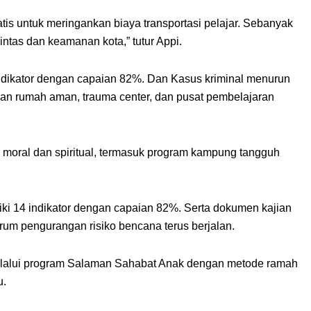
is untuk meringankan biaya transportasi pelajar. Sebanyak
ntas dan keamanan kota,” tutur Appi.
indikator dengan capaian 82%. Dan Kasus kriminal menurun
nan rumah aman, trauma center, dan pusat pembelajaran
 moral dan spiritual, termasuk program kampung tangguh
i 14 indikator dengan capaian 82%. Serta dokumen kajian
orum pengurangan risiko bencana terus berjalan.
elalui program Salaman Sahabat Anak dengan metode ramah
u.