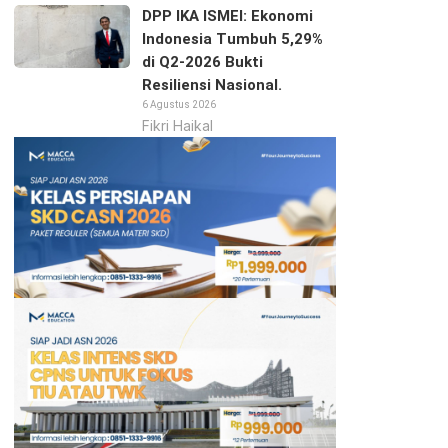
DPP IKA ISMEI: Ekonomi
Indonesia Tumbuh 5,29%
di Q2-2026 Bukti
Resiliensi Nasional.
6 Agustus 2026
Fikri Haikal