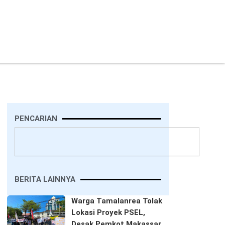
PENCARIAN
Search
BERITA LAINNYA
Warga Tamalanrea Tolak
Lokasi Proyek PSEL,
Desak Pemkot Makassar