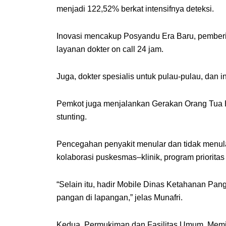
menjadi 122,52% berkat intensifnya deteksi.
Inovasi mencakup Posyandu Era Baru, pemberi
layanan dokter on call 24 jam.
Juga, dokter spesialis untuk pulau-pulau, dan i
Pemkot juga menjalankan Gerakan Orang Tua H
stunting.
Pencegahan penyakit menular dan tidak menular
kolaborasi puskesmas–klinik, program prioritas 
“Selain itu, hadir Mobile Dinas Ketahanan Pa
pangan di lapangan,” jelas Munafri.
Kedua, Permukiman dan Fasilitas Umum. Memili