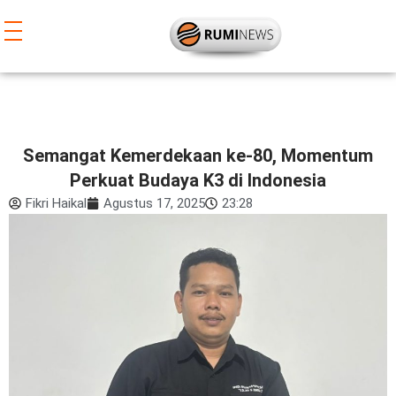
Lewati
ke
konten
Semangat Kemerdekaan ke-80, Momentum
Perkuat Budaya K3 di Indonesia
Fikri Haikal
Agustus 17, 2025
23:28