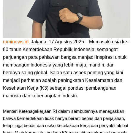
ruminews.id
, Jakarta, 17 Agustus 2025 – Memasuki usia ke-
80 tahun Kemerdekaan Republik Indonesia, semangat
perjuangan para pahlawan bangsa menjadi inspirasi untuk
membangun Indonesia yang lebih maju, mandiri, dan
berdaya saing global. Salah satu aspek penting yang kini
menjadi perhatian adalah peningkatan Keselamatan dan
Kesehatan Kerja (K3) sebagai pondasi pembangunan
manusia dan keberlanjutan industri.
Menteri Ketenagakerjaan RI dalam sambutannya menegaskan
bahwa kemerdekaan tidak hanya berarti bebas dari penjajahan,
tetapi juga bebas dari risiko kecelakaan kerja dan penyakit akibat
kerja. Oleh karena itu, budaya K3 harus ditanamkan sebagai nilai