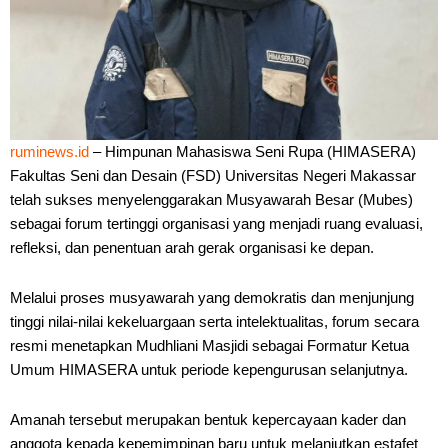
ruminews.id
– Himpunan Mahasiswa Seni Rupa (HIMASERA)
Fakultas Seni dan Desain (FSD) Universitas Negeri Makassar
telah sukses menyelenggarakan Musyawarah Besar (Mubes)
sebagai forum tertinggi organisasi yang menjadi ruang evaluasi,
refleksi, dan penentuan arah gerak organisasi ke depan.
Melalui proses musyawarah yang demokratis dan menjunjung
tinggi nilai-nilai kekeluargaan serta intelektualitas, forum secara
resmi menetapkan Mudhliani Masjidi sebagai Formatur Ketua
Umum HIMASERA untuk periode kepengurusan selanjutnya.
Amanah tersebut merupakan bentuk kepercayaan kader dan
anggota kepada kepemimpinan baru untuk melanjutkan estafet