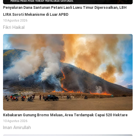
Penyaluran Dana Santunan Petani Laoli Luwu Timur Dipersoalkan, LBH
LIRA Soroti Mekanisme di Luar APBD
10 Agustus 2026
Fikri Haikal
Kebakaran Gunung Bromo Meluas, Area Terdampak Capai 520 Hektare
10 Agustus 2026
Iman Amirullah