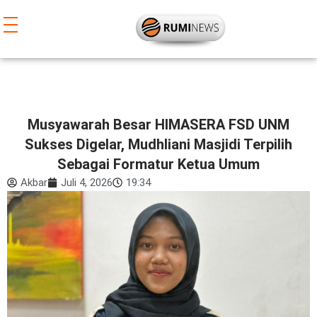
Lewati
ke
konten
Musyawarah Besar HIMASERA FSD UNM
Sukses Digelar, Mudhliani Masjidi Terpilih
Sebagai Formatur Ketua Umum
Akbar
Juli 4, 2026
19:34