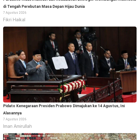
di Tengah Perebutan Masa Depan Hijau Dunia
7 Agustus 2026
Fikri Haikal
Pidato Kenegaraan Presiden Prabowo Dimajukan ke 14 Agustus, Ini
Alasannya
7 Agustus 2026
Iman Amirullah