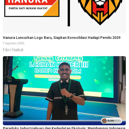
Hanura Luncurkan Logo Baru, Siapkan Konsolidasi Hadapi Pemilu 2029
7 Agustus 2026
Fikri Haikal
Paradoks Industrialisasi dan Kedaulatan Ekologis: Membangun Indonesia