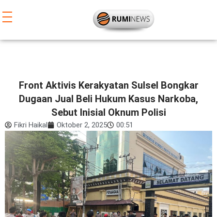
Lewati
ke
konten
Front Aktivis Kerakyatan Sulsel Bongkar
Dugaan Jual Beli Hukum Kasus Narkoba,
Sebut Inisial Oknum Polisi
Fikri Haikal
Oktober 2, 2025
00:51