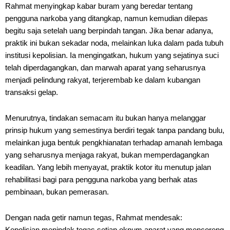
Rahmat menyingkap kabar buram yang beredar tentang
pengguna narkoba yang ditangkap, namun kemudian dilepas
begitu saja setelah uang berpindah tangan. Jika benar adanya,
praktik ini bukan sekadar noda, melainkan luka dalam pada tubuh
institusi kepolisian. Ia mengingatkan, hukum yang sejatinya suci
telah diperdagangkan, dan marwah aparat yang seharusnya
menjadi pelindung rakyat, terjerembab ke dalam kubangan
transaksi gelap.
Menurutnya, tindakan semacam itu bukan hanya melanggar
prinsip hukum yang semestinya berdiri tegak tanpa pandang bulu,
melainkan juga bentuk pengkhianatan terhadap amanah lembaga
yang seharusnya menjaga rakyat, bukan memperdagangkan
keadilan. Yang lebih menyayat, praktik kotor itu menutup jalan
rehabilitasi bagi para pengguna narkoba yang berhak atas
pembinaan, bukan pemerasan.
Dengan nada getir namun tegas, Rahmat mendesak:
Kepolisian menindak tegas setiap oknum aparat yang mencoreng