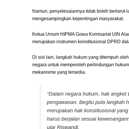
Namun, penyelesaiannya tidak boleh berlarut-l
mengesampingkan kepentingan masyarakat.
Ketua Umum HIPMA Gowa Komisariat UIN Alau
merupakan instrumen konstitusional DPRD da
Di sisi lain, langkah hukum yang ditempuh ole
negara untuk memperoleh perlindungan hukum
mekanisme yang tersedia.
“Dalam negara hukum, hak angket D
pengawasan. Begitu pula langkah 
merupakan hak konstitusional yang
harus berjalan sesuai kewenangann
ujar Riswandi.