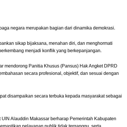
aga negara merupakan bagian dari dinamika demokrasi.
pankan sikap bijaksana, menahan diri, dan menghormati
 berkembang menjadi konflik yang berkepanjangan.
ar mendorong Panitia Khusus (Pansus) Hak Angket DPRD
bahasan secara profesional, objektif, dan sesuai dengan
apat disampaikan secara terbuka kepada masyarakat sebagai
 UIN Alauddin Makassar berharap Pemerintah Kabupaten
emastikan pelayanan publik tidak terganggu, serta