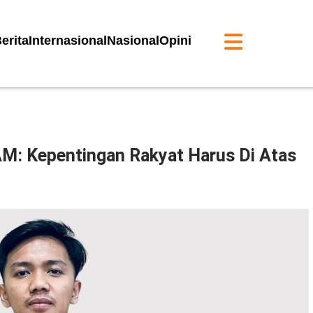
erita
Internasional
Nasional
Opini
M: Kepentingan Rakyat Harus Di Atas