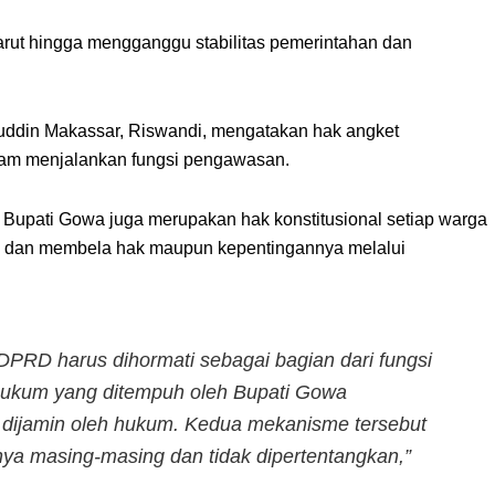
arut hingga mengganggu stabilitas pemerintahan dan
ddin Makassar, Riswandi, mengatakan hak angket
lam menjalankan fungsi pengawasan.
h Bupati Gowa juga merupakan hak konstitusional setiap warga
 dan membela hak maupun kepentingannya melalui
PRD harus dihormati sebagai bagian dari fungsi
hukum yang ditempuh oleh Bupati Gowa
 dijamin oleh hukum. Kedua mekanisme tersebut
ya masing-masing dan tidak dipertentangkan,”