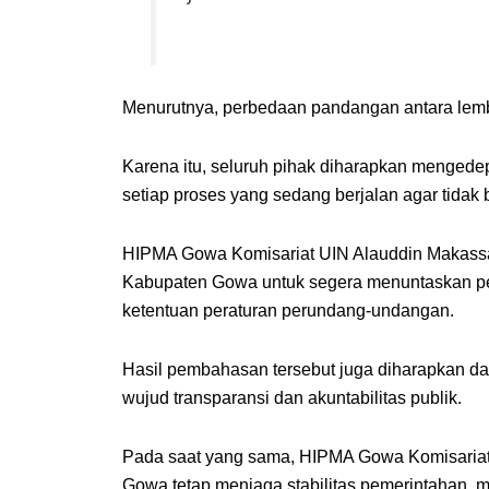
Menurutnya, perbedaan pandangan antara lemb
Karena itu, seluruh pihak diharapkan mengede
setiap proses yang sedang berjalan agar tidak
HIPMA Gowa Komisariat UIN Alauddin Makass
Kabupaten Gowa untuk segera menuntaskan pem
ketentuan peraturan perundang-undangan.
Hasil pembahasan tersebut juga diharapkan d
wujud transparansi dan akuntabilitas publik.
Pada saat yang sama, HIPMA Gowa Komisariat
Gowa tetap menjaga stabilitas pemerintahan, m