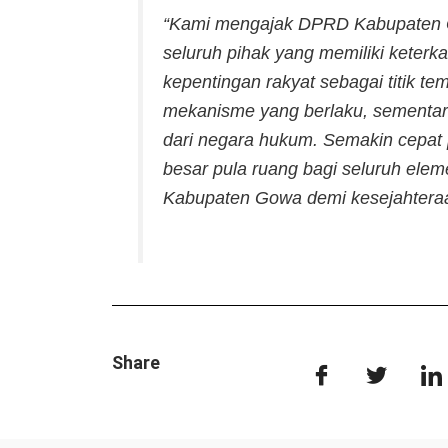
“Kami mengajak DPRD Kabupaten 
seluruh pihak yang memiliki keterk
kepentingan rakyat sebagai titik t
mekanisme yang berlaku, sementar
dari negara hukum. Semakin cepat 
besar pula ruang bagi seluruh el
Kabupaten Gowa demi kesejahteraa
Share