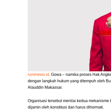
ruminews.id,
Gowa – namika proses Hak Angk
dengan langkah hukum yang ditempuh oleh Bu
Alauddin Makassar.
Organisasi tersebut menilai kedua mekanisme 
dijamin oleh konstitusi dan harus dihormati.