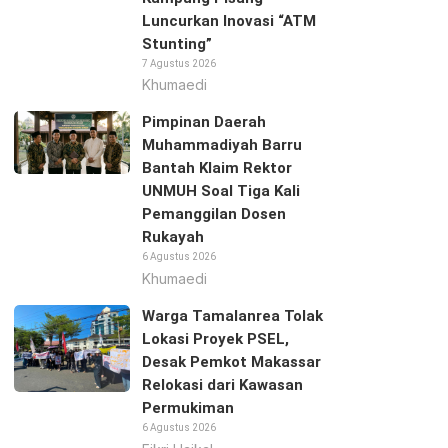
Luncurkan Inovasi “ATM
Stunting”
7 Agustus 2026
Khumaedi
Pimpinan Daerah
Muhammadiyah Barru
Bantah Klaim Rektor
UNMUH Soal Tiga Kali
Pemanggilan Dosen
Rukayah
6 Agustus 2026
Khumaedi
Warga Tamalanrea Tolak
Lokasi Proyek PSEL,
Desak Pemkot Makassar
Relokasi dari Kawasan
Permukiman
6 Agustus 2026