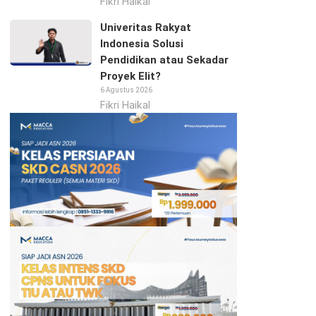
Fikri Haikal
Univeritas Rakyat
Indonesia Solusi
Pendidikan atau Sekadar
Proyek Elit?
6 Agustus 2026
Fikri Haikal