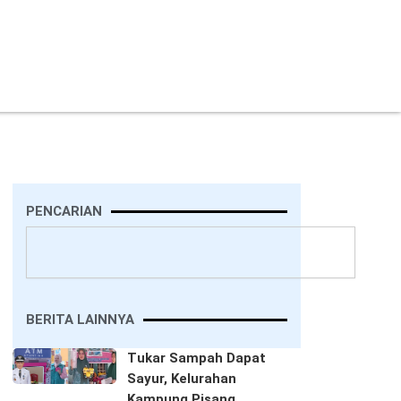
PENCARIAN
Search
BERITA LAINNYA
Tukar Sampah Dapat
Sayur, Kelurahan
Kampung Pisang